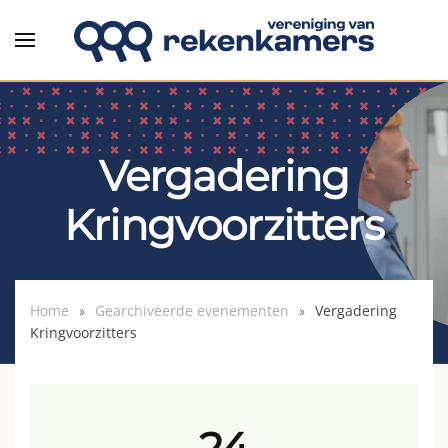
Overslaan en naar de inhoud gaan
Vergadering
Kringvoorzitters
Home
Gearchiveerde evenementen
Vergadering
Kringvoorzitters