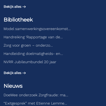
Bekijk alles
Bibliotheek
Model samenwerkingsovereenkomst…
Handreiking ‘Rapportage van de…
Zorg voor groen – onderzo…
Handleiding doelmatigheids- en…
NVRR Jubileumbundel 20 jaar
Bekijk alles
Nieuws
DoeMee onderzoek Zorgfraude: ma…
“Exitgesprek” met Etienne Lemme…