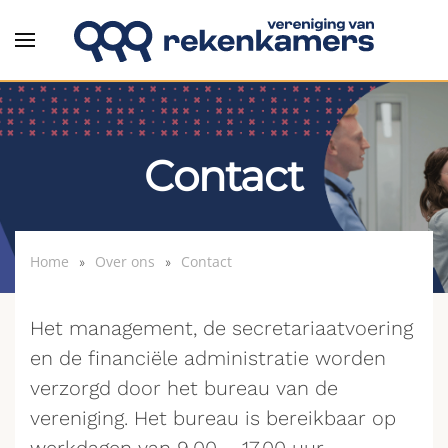
Overslaan en naar de inhoud gaan
Contact
Home
Over ons
Contact
Het management, de secretariaatvoering
en de financiële administratie worden
verzorgd door het bureau van de
vereniging. Het bureau is bereikbaar op