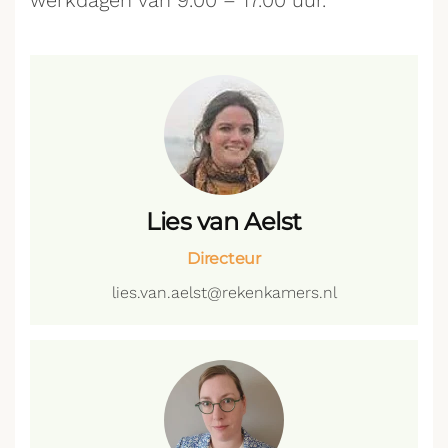
werkdagen van 9.00 – 17.00 uur.
Lies van Aelst
Directeur
lies.van.aelst@rekenkamers.nl