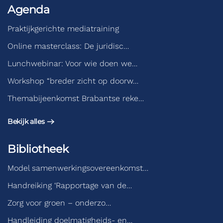
Agenda
Praktijkgerichte mediatraining
Online masterclass: De juridisc…
Lunchwebinar: Voor wie doen we…
Workshop “breder zicht op doorw…
Themabijeenkomst Brabantse reke…
Bekijk alles
Bibliotheek
Model samenwerkingsovereenkomst…
Handreiking ‘Rapportage van de…
Zorg voor groen – onderzo…
Handleiding doelmatigheids- en…