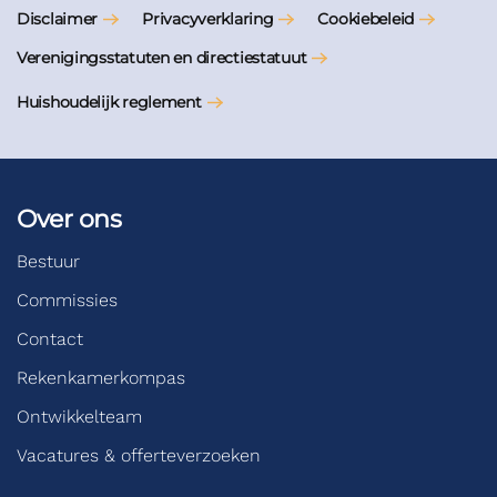
Disclaimer
Privacyverklaring
Cookiebeleid
Verenigingsstatuten en directiestatuut
Huishoudelijk reglement
Over ons
Bestuur
Commissies
Contact
Rekenkamerkompas
Ontwikkelteam
Vacatures & offerteverzoeken