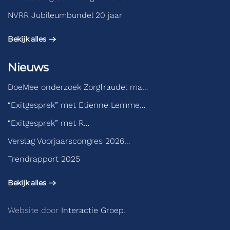
NVRR Jubileumbundel 20 jaar
Bekijk alles
Nieuws
DoeMee onderzoek Zorgfraude: ma…
“Exitgesprek” met Etienne Lemme…
“Exitgesprek” met R…
Verslag Voorjaarscongres 2026…
Trendrapport 2025
Bekijk alles
Website door
Interactie Groep
.