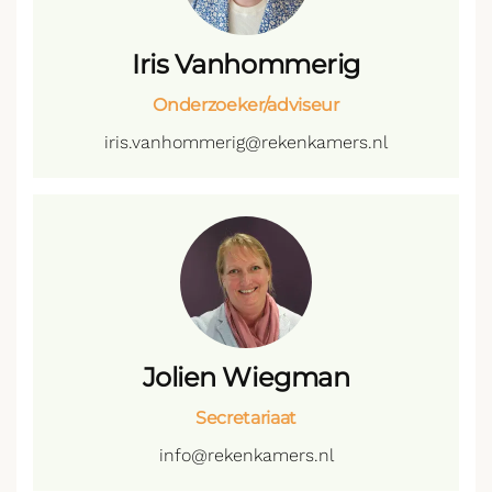
Iris Vanhommerig
Onderzoeker/adviseur
iris.vanhommerig@rekenkamers.nl
Jolien Wiegman
Secretariaat
info@rekenkamers.nl