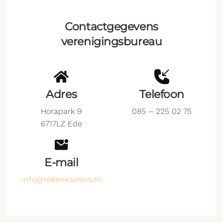
Contactgegevens
verenigingsbureau
Adres
Telefoon
Horapark 9
085 – 225 02 75
6717LZ Ede
E-mail
info@rekenkamers.nl