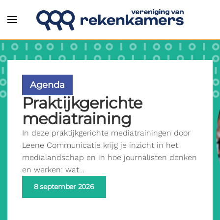
Overslaan en naar de inhoud gaan
Agenda
Praktijkgerichte
mediatraining
In deze praktijkgerichte mediatrainingen door
Leene Communicatie krijg je inzicht in het
medialandschap en in hoe journalisten denken
en werken: wat…
8 september 2026