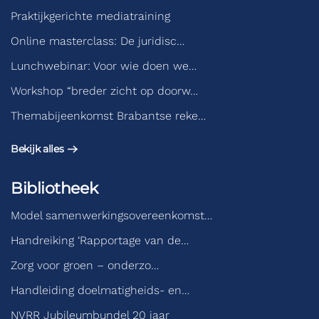
Praktijkgerichte mediatraining
Online masterclass: De juridisc…
Lunchwebinar: Voor wie doen we…
Workshop “breder zicht op doorw…
Themabijeenkomst Brabantse reke…
Bekijk alles
Bibliotheek
Model samenwerkingsovereenkomst…
Handreiking ‘Rapportage van de…
Zorg voor groen – onderzo…
Handleiding doelmatigheids- en…
NVRR Jubileumbundel 20 jaar