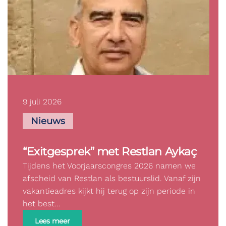
9 juli 2026
Nieuws
“Exitgesprek” met Restlan Aykaç
Tijdens het Voorjaarscongres 2026 namen we
afscheid van Restlan als bestuurslid. Vanaf zijn
vakantieadres kijkt hij terug op zijn periode in
het best…
Lees meer