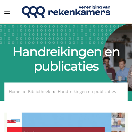
Overslaan en naar de inhoud gaan
Handreikingen en
publicaties
Home
Bibliotheek
Handreikingen en publicaties