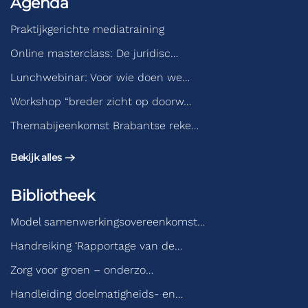
Agenda
Praktijkgerichte mediatraining
Online masterclass: De juridisc…
Lunchwebinar: Voor wie doen we…
Workshop “breder zicht op doorw…
Themabijeenkomst Brabantse reke…
Bekijk alles
Bibliotheek
Model samenwerkingsovereenkomst…
Handreiking ‘Rapportage van de…
Zorg voor groen – onderzo…
Handleiding doelmatigheids- en…