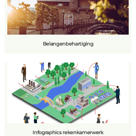
Belangenbehartiging
Infographics rekenkamerwerk