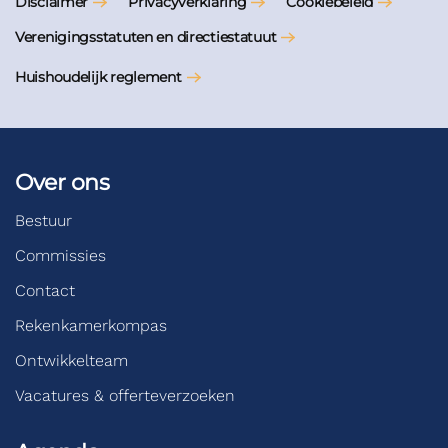
Disclaimer
Privacyverklaring
Cookiebeleid
Verenigingsstatuten en directiestatuut
Huishoudelijk reglement
Over ons
Bestuur
Commissies
Contact
Rekenkamerkompas
Ontwikkelteam
Vacatures & offerteverzoeken