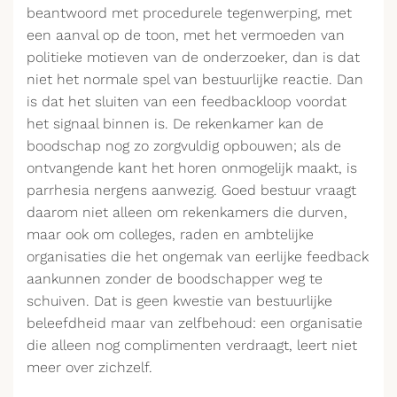
beantwoord met procedurele tegenwerping, met
een aanval op de toon, met het vermoeden van
politieke motieven van de onderzoeker, dan is dat
niet het normale spel van bestuurlijke reactie. Dan
is dat het sluiten van een feedbackloop voordat
het signaal binnen is. De rekenkamer kan de
boodschap nog zo zorgvuldig opbouwen; als de
ontvangende kant het horen onmogelijk maakt, is
parrhesia nergens aanwezig. Goed bestuur vraagt
daarom niet alleen om rekenkamers die durven,
maar ook om colleges, raden en ambtelijke
organisaties die het ongemak van eerlijke feedback
aankunnen zonder de boodschapper weg te
schuiven. Dat is geen kwestie van bestuurlijke
beleefdheid maar van zelfbehoud: een organisatie
die alleen nog complimenten verdraagt, leert niet
meer over zichzelf.