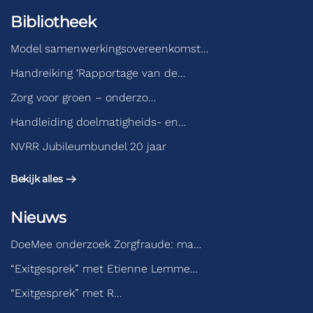
Bibliotheek
Model samenwerkingsovereenkomst…
Handreiking ‘Rapportage van de…
Zorg voor groen – onderzo…
Handleiding doelmatigheids- en…
NVRR Jubileumbundel 20 jaar
Bekijk alles
Nieuws
DoeMee onderzoek Zorgfraude: ma…
“Exitgesprek” met Etienne Lemme…
“Exitgesprek” met R…