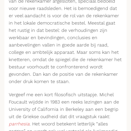
van de rekenkamer afgesloten, speciaal bedoeld
voor nieuwe raadsleden. Het is bemoedigend dat
er veel aandacht is voor de rol van de rekenkamer
in het lokale democratische bestel. Meestal gaat
het rustig in dat bestel: de verhoudingen zijn
werkbaar en bevindingen, conclusies en
aanbevelingen vallen in goede aarde bij raad,
college en ambtelijk apparaat. Maar soms kan het
knetteren, omdat de spiegel die de rekenkamer het
bestuur voorhoudt te confronterend wordt
gevonden. Dan kan de positie van de rekenkamer
onder druk komen te staan.
Vergeef me een kort filosofisch uitstapje. Michel
Foucault wijdde in 1983 een reeks lezingen aan de
University of California in Berkeley aan een begrip
uit de Griekse oudheid dat dit vraagstuk raakt:
parrhesia
. Het woord betekent letterlijk “alles