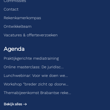
Commissies
Contact
Rekenkamerkompas
Ontwikkelteam
Vacatures & offerteverzoeken
Agenda
Praktijkgerichte mediatraining
Online masterclass: De juridisc…
Lunchwebinar: Voor wie doen we…
Workshop “breder zicht op doorw…
Themabijeenkomst Brabantse reke…
Bekijk alles