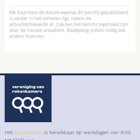
NB Naarmate de datum waarop dit bericht gepubliceerd
is verder in het verleden ligt, neemt de
actualiteitswaarde af. Ook kan het bericht ingehaald zijn
door de nieuwe actualiteit. Raadpleeg indien nodig ook
andere bronnen.
Het
secretariaat
is bereikbaar op werkdagen van 9.00