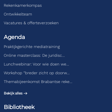
Rekenkamerkompas
Ontwikkelteam
Vacatures & offerteverzoeken
Agenda
Praktijkgerichte mediatraining
Online masterclass: De juridisc…
Lunchwebinar: Voor wie doen we…
Workshop “breder zicht op doorw…
Themabijeenkomst Brabantse reke…
Bekijk alles
Bibliotheek