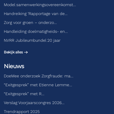
Model samenwerkingsovereenkomst…
Handreiking ‘Rapportage van de…
Zorg voor groen – onderzo…
Handleiding doelmatigheids- en…
NVRR Jubileumbundel 20 jaar
Bekijk alles
Nieuws
DoeMee onderzoek Zorgfraude: ma…
“Exitgesprek” met Etienne Lemme…
“Exitgesprek” met R…
Verslag Voorjaarscongres 2026…
Trendrapport 2025