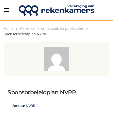
Overslaan en naar de inhoud gaan
Home
Rekenkameronderzoek en publicaties
Sponsorbeleidplan NVRR
Sponsorbeleidplan NVRR
Bestuur NVRR