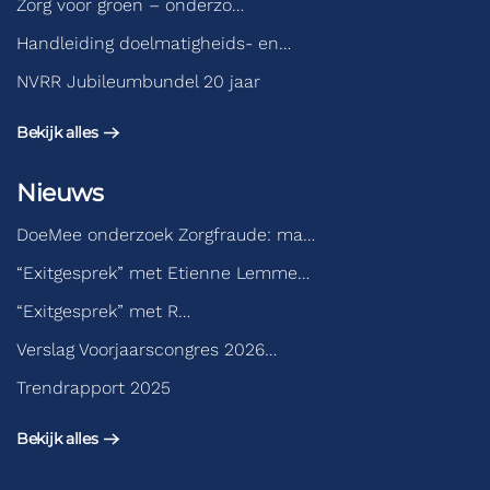
Zorg voor groen – onderzo…
Handleiding doelmatigheids- en…
NVRR Jubileumbundel 20 jaar
Bekijk alles
Nieuws
DoeMee onderzoek Zorgfraude: ma…
“Exitgesprek” met Etienne Lemme…
“Exitgesprek” met R…
Verslag Voorjaarscongres 2026…
Trendrapport 2025
Bekijk alles