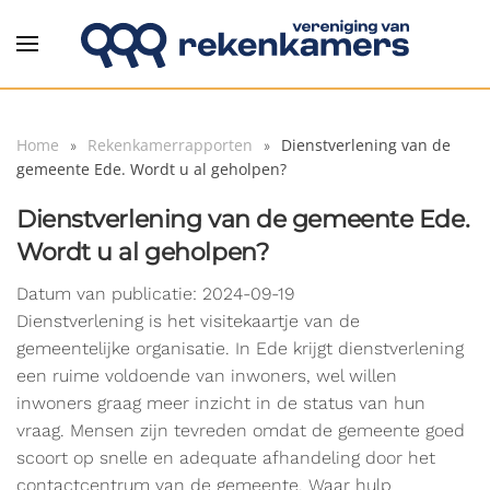
Overslaan en naar de inhoud gaan
Home
Rekenkamerrapporten
Dienstverlening van de
gemeente Ede. Wordt u al geholpen?
Dienstverlening van de gemeente Ede.
Wordt u al geholpen?
Datum van publicatie: 2024-09-19
Dienstverlening is het visitekaartje van de
gemeentelijke organisatie. In Ede krijgt dienstverlening
een ruime voldoende van inwoners, wel willen
inwoners graag meer inzicht in de status van hun
vraag. Mensen zijn tevreden omdat de gemeente goed
scoort op snelle en adequate afhandeling door het
contactcentrum van de gemeente. Waar hulp