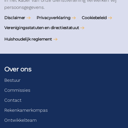
In het kader van onze dienstverlening verwerken wij
persoonsgegevens.
Disclaimer
Privacyverklaring
Cookiebeleid
Verenigingsstatuten en directiestatuut
Huishoudelijk reglement
Over ons
Bestuur
Commissies
Contact
Rekenkamerkompas
Ontwikkelteam