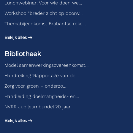
Lunchwebinar: Voor wie doen we…
Workshop “breder zicht op doorw…
Themabijeenkomst Brabantse reke…
Bekijk alles
Bibliotheek
Model samenwerkingsovereenkomst…
Handreiking ‘Rapportage van de…
Zorg voor groen – onderzo…
Handleiding doelmatigheids- en…
NVRR Jubileumbundel 20 jaar
Bekijk alles