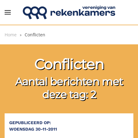
Overslaan en naar de inhoud gaan
Home
Conflicten
Conflicten
Aantal berichten met
deze tag: 2
GEPUBLICEERD OP:
WOENSDAG 30-11-2011