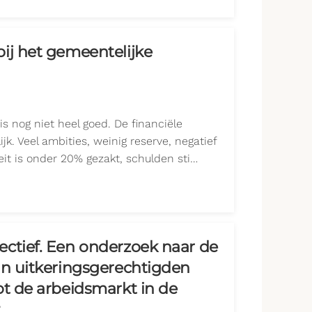
ij het gemeentelijke
s nog niet heel goed. De financiële
ijk. Veel ambities, weinig reserve, negatief
teit is onder 20% gezakt, schulden sti…
ctief. Een onderzoek naar de
an uitkeringsgerechtigden
ot de arbeidsmarkt in de
.