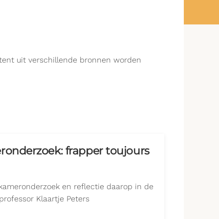
ntent uit verschillende bronnen worden
ronderzoek: frapper toujours
nkameronderzoek en reflectie daarop in de
rofessor Klaartje Peters