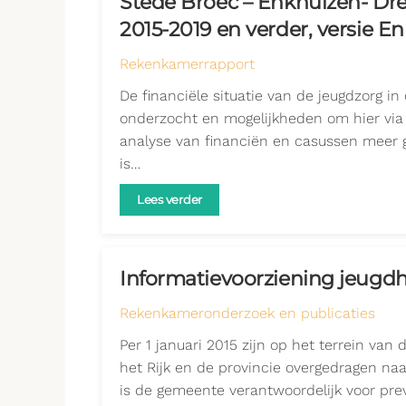
Stede Broec – Enkhuizen- Dr
2015-2019 en verder, versie E
Rekenkamerrapport
De financiële situatie van de jeugdzorg i
onderzocht en mogelijkheden om hier via b
analyse van financiën en casussen meer gr
is…
Lees verder
Informatievoorziening jeugd
Rekenkameronderzoek en publicaties
Per 1 januari 2015 zijn op het terrein van
het Rijk en de provincie overgedragen na
is de gemeente verantwoordelijk voor prev