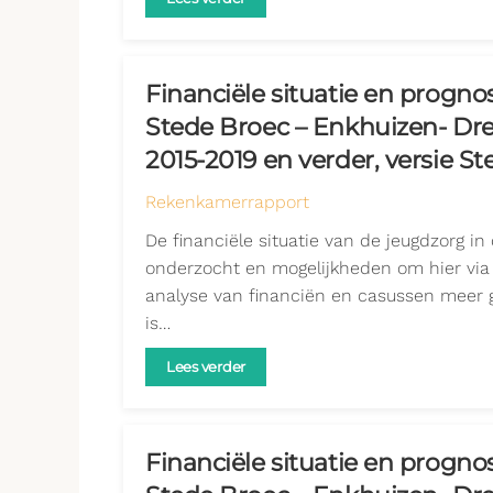
Financiële situatie en progn
Stede Broec – Enkhuizen- Dr
2015-2019 en verder, versie S
Rekenkamerrapport
De financiële situatie van de jeugdzorg i
onderzocht en mogelijkheden om hier via b
analyse van financiën en casussen meer gr
is…
Lees verder
Financiële situatie en progn