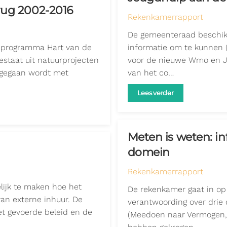
rug 2002-2016
Rekenkamerrapport
De gemeenteraad beschikt 
 programma Hart van de
informatie om te kunnen (
estaat uit natuurprojecten
voor de nieuwe Wmo en Je
mgegaan wordt met
van het co…
Lees verder
Meten is weten: in
domein
Rekenkamerrapport
lijk te maken hoe het
De rekenkamer gaat in op
an externe inhuur. De
verantwoording over drie 
het gevoerde beleid en de
(Meedoen naar Vermogen, 