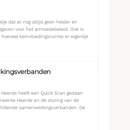
ijk dat er nog altijd geen helder en
uitgaven voor het armoedebeleid. Ook is
k hoeveel beïnvloedingsruimte er eigenlijk
rkingsverbanden
Heerde heeft een Quick Scan gedaan
emeente Heerde en de sturing van de
chillende samenwerkingsverbanden. De