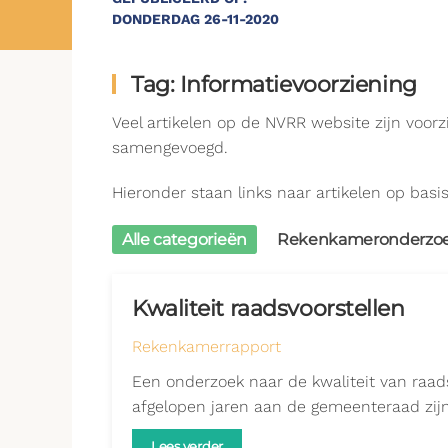
DONDERDAG 26-11-2020
Tag: Informatievoorziening
Veel artikelen op de NVRR website zijn voor
samengevoegd.
Hieronder staan links naar artikelen op basis
Alle categorieën
Rekenkameronderzoek
Kwaliteit raadsvoorstellen
Rekenkamerrapport
Een onderzoek naar de kwaliteit van raads
afgelopen jaren aan de gemeenteraad zijn
Lees verder