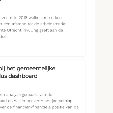
rzocht in 2018 welke kenmerken
et een afstand tot de arbeidsmarkt
e Utrecht invulling geeft aan de
 doel…
ij het gemeentelijke
plus dashboard
 een analyse gemaakt van de
aad en wel in hoeverre het jaarverslag
ver de financiën/financiële positie van de