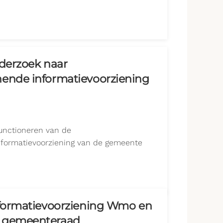
nderzoek naar
ende informatievoorziening
unctioneren van de
formatievoorziening van de gemeente
nformatievoorziening Wmo en
e gemeenteraad