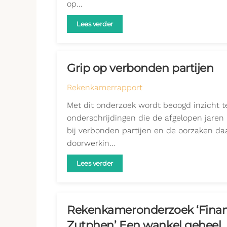
op…
Lees verder
Grip op verbonden partijen
Rekenkamerrapport
Met dit onderzoek wordt beoogd inzicht t
onderschrijdingen die de afgelopen jare
bij verbonden partijen en de oorzaken da
doorwerkin…
Lees verder
Rekenkameronderzoek ‘Financ
Zutphen’ Een wankel geheel