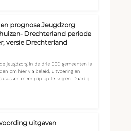
ie en prognose Jeugdzorg
huizen- Drechterland periode
r, versie Drechterland
n de jeugdzorg in de drie SED gemeenten is
en om hier via beleid, uitvoering en
casussen meer grip op te krijgen. Daarbij
woording uitgaven