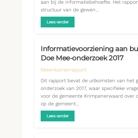
aan bij de informatiebehoefte. Het rappo
structuur van de gewen…
Lees verder
Informatievoorziening aan bur
Doe Mee-onderzoek 2017
Rekenkamerrapport
Dit rapport bevat de uitkomsten van het 
onderzoek van 2017, waar specifieke vrag
voor de gemeente Krimpenerwaard over d
op de gemeent…
Lees verder