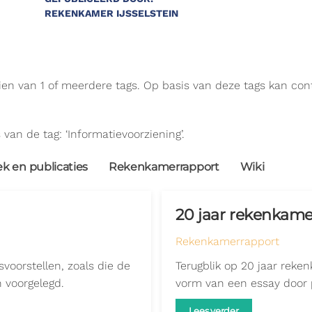
REKENKAMER IJSSELSTEIN
zien van 1 of meerdere tags. Op basis van deze tags kan co
 van de tag: ‘Informatievoorziening’.
 en publicaties
Rekenkamerrapport
Wiki
20 jaar rekenkame
Rekenkamerrapport
voorstellen, zoals die de
Terugblik op 20 jaar reke
 voorgelegd.
vorm van een essay door p
Lees verder