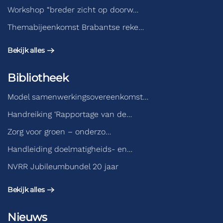
Workshop “breder zicht op doorw…
Themabijeenkomst Brabantse reke…
Bekijk alles
Bibliotheek
Model samenwerkingsovereenkomst…
Handreiking ‘Rapportage van de…
Zorg voor groen – onderzo…
Handleiding doelmatigheids- en…
NVRR Jubileumbundel 20 jaar
Bekijk alles
Nieuws