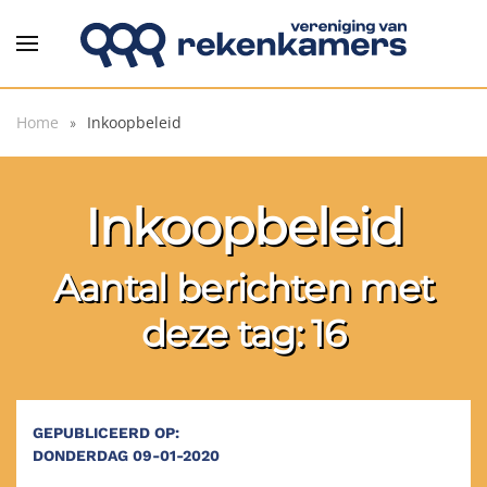
Overslaan en naar de inhoud gaan
Home
Inkoopbeleid
Inkoopbeleid
Aantal berichten met
deze tag: 16
GEPUBLICEERD OP:
DONDERDAG 09-01-2020