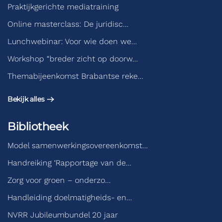
Praktijkgerichte mediatraining
Online masterclass: De juridisc…
Lunchwebinar: Voor wie doen we…
Workshop “breder zicht op doorw…
Themabijeenkomst Brabantse reke…
Bekijk alles
Bibliotheek
Model samenwerkingsovereenkomst…
Handreiking ‘Rapportage van de…
Zorg voor groen – onderzo…
Handleiding doelmatigheids- en…
NVRR Jubileumbundel 20 jaar