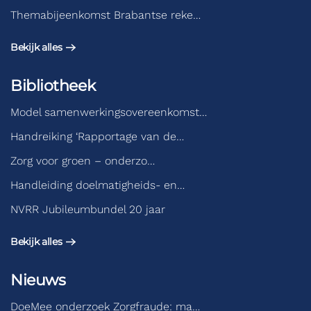
Themabijeenkomst Brabantse reke…
Bekijk alles
Bibliotheek
Model samenwerkingsovereenkomst…
Handreiking ‘Rapportage van de…
Zorg voor groen – onderzo…
Handleiding doelmatigheids- en…
NVRR Jubileumbundel 20 jaar
Bekijk alles
Nieuws
DoeMee onderzoek Zorgfraude: ma…