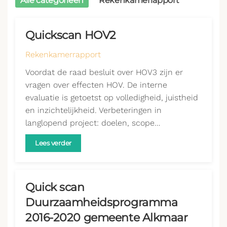
Alle categorieën
Rekenkamerrapport
Quickscan HOV2
Rekenkamerrapport
Voordat de raad besluit over HOV3 zijn er
vragen over effecten HOV. De interne
evaluatie is getoetst op volledigheid, juistheid
en inzichtelijkheid. Verbeteringen in
langlopend project: doelen, scope…
Lees verder
Quick scan
Duurzaamheidsprogramma
2016-2020 gemeente Alkmaar