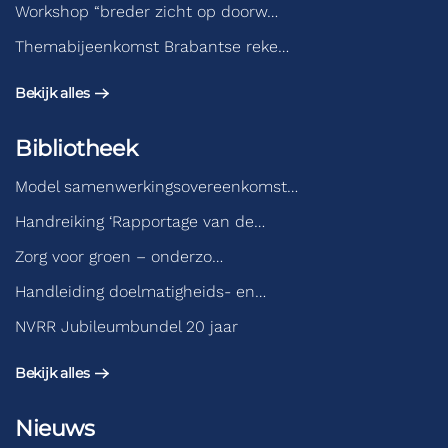
Workshop “breder zicht op doorw…
Themabijeenkomst Brabantse reke…
Bekijk alles
Bibliotheek
Model samenwerkingsovereenkomst…
Handreiking ‘Rapportage van de…
Zorg voor groen – onderzo…
Handleiding doelmatigheids- en…
NVRR Jubileumbundel 20 jaar
Bekijk alles
Nieuws