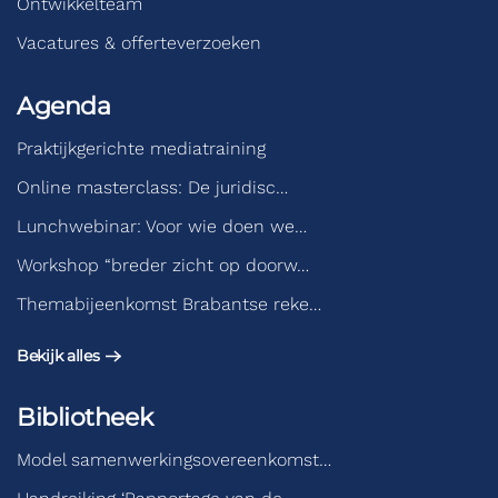
Ontwikkelteam
Vacatures & offerteverzoeken
Agenda
Praktijkgerichte mediatraining
Online masterclass: De juridisc…
Lunchwebinar: Voor wie doen we…
Workshop “breder zicht op doorw…
Themabijeenkomst Brabantse reke…
Bekijk alles
Bibliotheek
Model samenwerkingsovereenkomst…