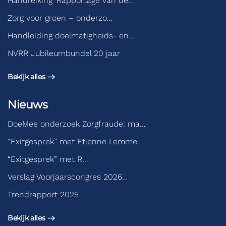
Handreiking ‘Rapportage van de…
Zorg voor groen – onderzo…
Handleiding doelmatigheids- en…
NVRR Jubileumbundel 20 jaar
Bekijk alles
Nieuws
DoeMee onderzoek Zorgfraude: ma…
“Exitgesprek” met Etienne Lemme…
“Exitgesprek” met R…
Verslag Voorjaarscongres 2026…
Trendrapport 2025
Bekijk alles