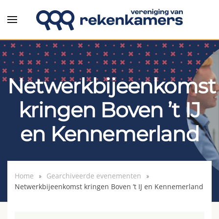
Overslaan en naar de inhoud gaan
Netwerkbijeenkomst
kringen Boven ’t IJ
en Kennemerland
Home
Gearchiveerde evenementen
Netwerkbijeenkomst kringen Boven ’t IJ en Kennemerland