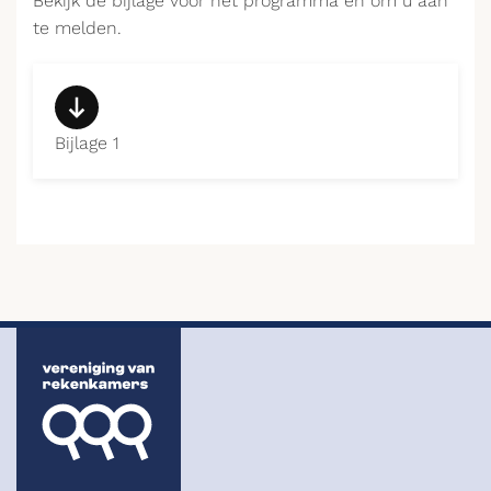
Bekijk de bijlage voor het programma en om u aan
te melden.
Bijlage 1