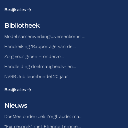
Bekijk alles
Bibliotheek
Model samenwerkingsovereenkomst…
Handreiking ‘Rapportage van de…
Zorg voor groen – onderzo…
Handleiding doelmatigheids- en…
NVRR Jubileumbundel 20 jaar
Bekijk alles
Nieuws
DoeMee onderzoek Zorgfraude: ma…
“Exitgesprek” met Etienne Lemme…