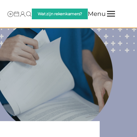
Menu
Wat zijn rekenkamers?