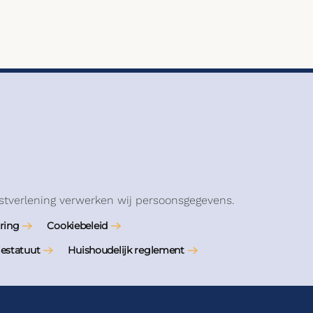
stverlening verwerken wij persoonsgegevens.
ring
Cookiebeleid
iestatuut
Huishoudelijk reglement