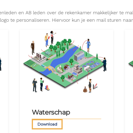
nleden en AB leden over de rekenkamer makkelijker te make
logo te personaliseren. Hiervoor kun je een mail sturen naa
Waterschap
Download