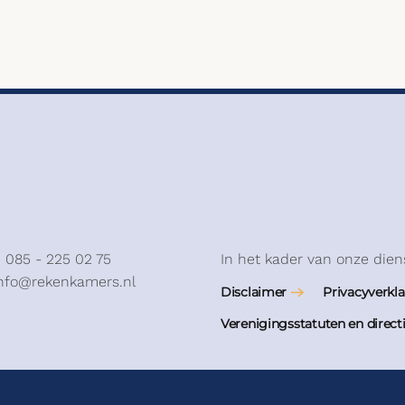
: 085 - 225 02 75
In het kader van onze dien
info@rekenkamers.nl
Disclaimer
Privacyverkla
Verenigingsstatuten en direct