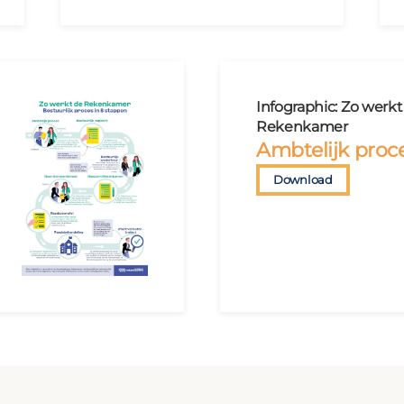
Infographic: Zo werkt
Rekenkamer
Ambtelijk proc
Download