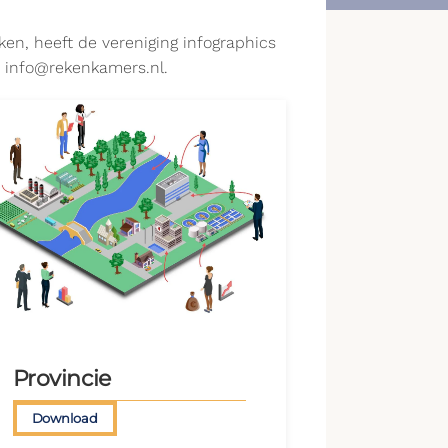
n, heeft de vereniging infographics
r info@rekenkamers.nl.
Provincie
Download