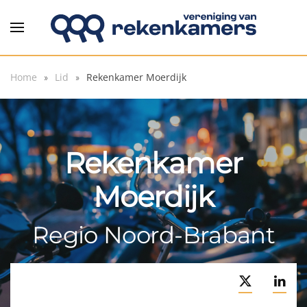
Overslaan en naar de inhoud gaan
Home
Lid
Rekenkamer Moerdijk
Rekenkamer
Moerdijk
Regio Noord-Brabant