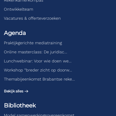
Rekenkamerkompas
Ontwikkelteam
Vacatures & offerteverzoeken
Agenda
Praktijkgerichte mediatraining
Online masterclass: De juridisc…
Lunchwebinar: Voor wie doen we…
Workshop “breder zicht op doorw…
Themabijeenkomst Brabantse reke…
Bekijk alles
Bibliotheek
Model samenwerkingsovereenkomst…