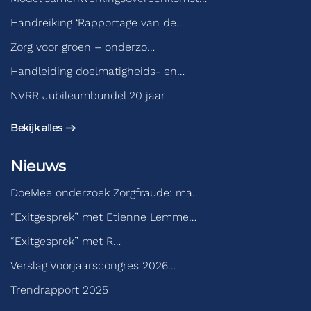
Handreiking ‘Rapportage van de…
Zorg voor groen – onderzo…
Handleiding doelmatigheids- en…
NVRR Jubileumbundel 20 jaar
Bekijk alles
Nieuws
DoeMee onderzoek Zorgfraude: ma…
“Exitgesprek” met Etienne Lemme…
“Exitgesprek” met R…
Verslag Voorjaarscongres 2026…
Trendrapport 2025