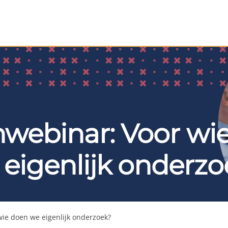
webinar: Voor wi
 eigenlijk onderzo
ie doen we eigenlijk onderzoek?