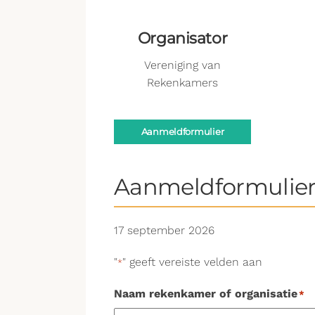
Organisator
Vereniging van
Rekenkamers
Aanmeldformulier
Aanmeldformulie
17 september 2026
"
" geeft vereiste velden aan
*
Naam rekenkamer of organisatie
*