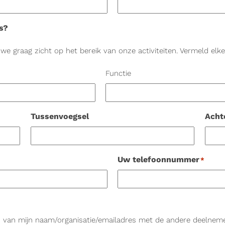
s?
e graag zicht op het bereik van onze activiteiten. Vermeld elke
Functie
Tussenvoegsel
Acht
Uw telefoonnummer
*
len van mijn naam/organisatie/emailadres met de andere deelne