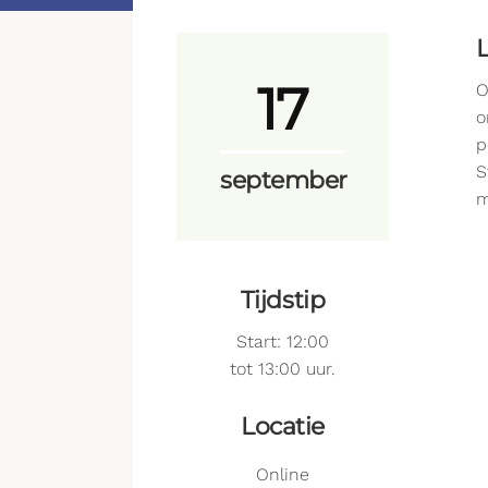
17
O
o
p
S
september
m
Tijdstip
Start: 12:00
tot 13:00 uur.
Locatie
Online