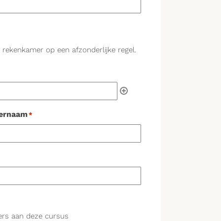
 rekenkamer op een afzonderlijke regel.
ernaam
*
mers aan deze cursus