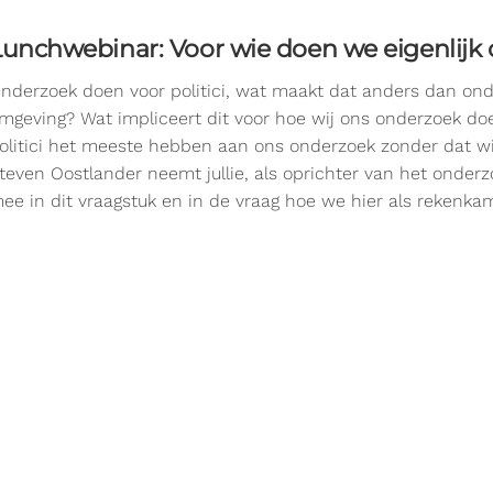
Lunchwebinar: Voor wie doen we eigenlijk
nderzoek doen voor politici, wat maakt dat anders dan on
mgeving? Wat impliceert dit voor hoe wij ons onderzoek d
olitici het meeste hebben aan ons onderzoek zonder dat wi
teven Oostlander neemt jullie, als oprichter van het onde
ee in dit vraagstuk en in de vraag hoe we hier als rekenka