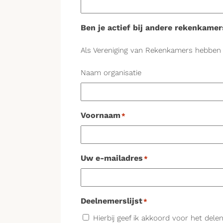
Ben je actief bij andere rekenkamer
Als Vereniging van Rekenkamers hebben w
Naam organisatie
Voornaam
*
Uw e-mailadres
*
Deelnemerslijst
*
Hierbij geef ik akkoord voor het de