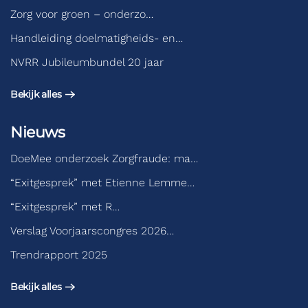
Zorg voor groen – onderzo…
Handleiding doelmatigheids- en…
NVRR Jubileumbundel 20 jaar
Bekijk alles
Nieuws
DoeMee onderzoek Zorgfraude: ma…
“Exitgesprek” met Etienne Lemme…
“Exitgesprek” met R…
Verslag Voorjaarscongres 2026…
Trendrapport 2025
Bekijk alles