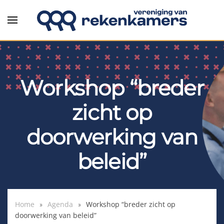
Overslaan en naar de inhoud gaan
Workshop “breder
zicht op
doorwerking van
beleid”
Home
Agenda
Workshop “breder zicht op
doorwerking van beleid”