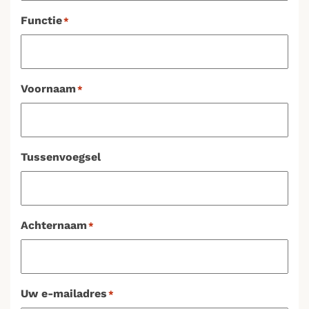
Functie
*
Voornaam
*
Tussenvoegsel
Achternaam
*
Uw e-mailadres
*