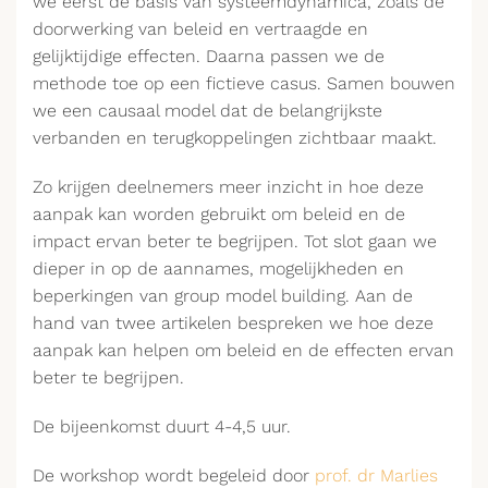
we eerst de basis van systeemdynamica, zoals de
doorwerking van beleid en vertraagde en
gelijktijdige effecten. Daarna passen we de
methode toe op een fictieve casus. Samen bouwen
we een causaal model dat de belangrijkste
verbanden en terugkoppelingen zichtbaar maakt.
Zo krijgen deelnemers meer inzicht in hoe deze
aanpak kan worden gebruikt om beleid en de
impact ervan beter te begrijpen. Tot slot gaan we
dieper in op de aannames, mogelijkheden en
beperkingen van group model building. Aan de
hand van twee artikelen bespreken we hoe deze
aanpak kan helpen om beleid en de effecten ervan
beter te begrijpen.
De bijeenkomst duurt 4-4,5 uur.
De workshop wordt begeleid door
prof. dr Marlies