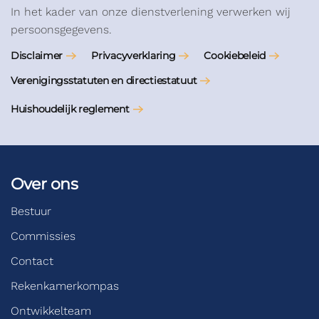
In het kader van onze dienstverlening verwerken wij
persoonsgegevens.
Disclaimer
Privacyverklaring
Cookiebeleid
Verenigingsstatuten en directiestatuut
Huishoudelijk reglement
Over ons
Bestuur
Commissies
Contact
Rekenkamerkompas
Ontwikkelteam