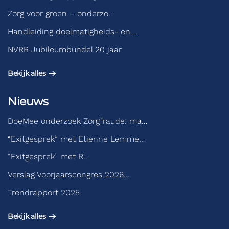
Zorg voor groen – onderzo…
Handleiding doelmatigheids- en…
NVRR Jubileumbundel 20 jaar
Bekijk alles
Nieuws
DoeMee onderzoek Zorgfraude: ma…
“Exitgesprek” met Etienne Lemme…
“Exitgesprek” met R…
Verslag Voorjaarscongres 2026…
Trendrapport 2025
Bekijk alles