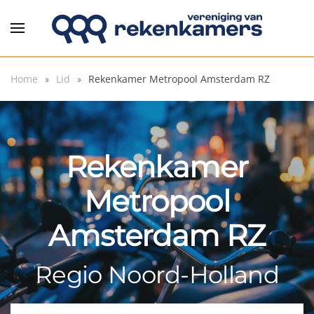
Overslaan en naar de inhoud gaan
Home
Lid
Rekenkamer Metropool Amsterdam RZ
Rekenkamer
Metropool
Amsterdam RZ
Regio Noord-Holland