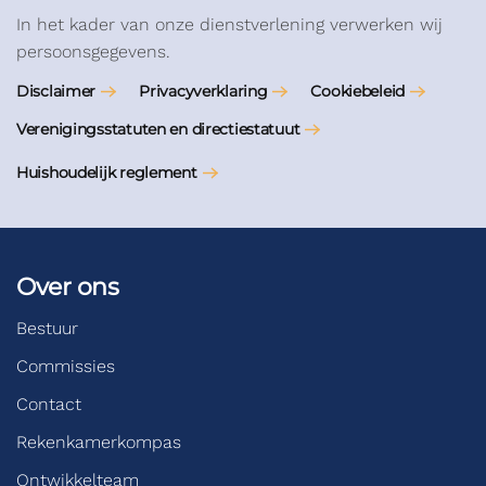
In het kader van onze dienstverlening verwerken wij
persoonsgegevens.
Disclaimer
Privacyverklaring
Cookiebeleid
Verenigingsstatuten en directiestatuut
Huishoudelijk reglement
Over ons
Bestuur
Commissies
Contact
Rekenkamerkompas
Ontwikkelteam