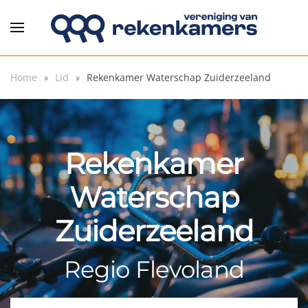
Overslaan en naar de inhoud gaan
Home
Lid
Rekenkamer Waterschap Zuiderzeeland
Rekenkamer
Waterschap
Zuiderzeeland
Regio Flevoland