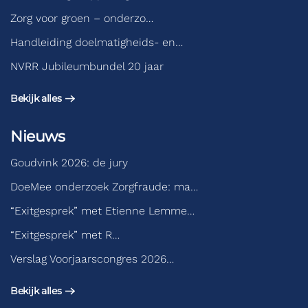
Zorg voor groen – onderzo…
Handleiding doelmatigheids- en…
NVRR Jubileumbundel 20 jaar
Bekijk alles
Nieuws
Goudvink 2026: de jury
DoeMee onderzoek Zorgfraude: ma…
“Exitgesprek” met Etienne Lemme…
“Exitgesprek” met R…
Verslag Voorjaarscongres 2026…
Bekijk alles