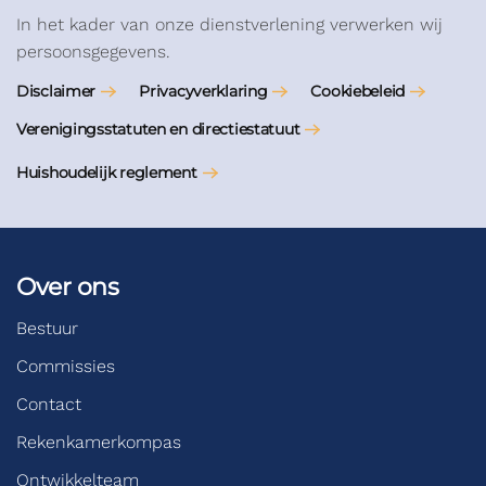
In het kader van onze dienstverlening verwerken wij
persoonsgegevens.
Disclaimer
Privacyverklaring
Cookiebeleid
Verenigingsstatuten en directiestatuut
Huishoudelijk reglement
Over ons
Bestuur
Commissies
Contact
Rekenkamerkompas
Ontwikkelteam