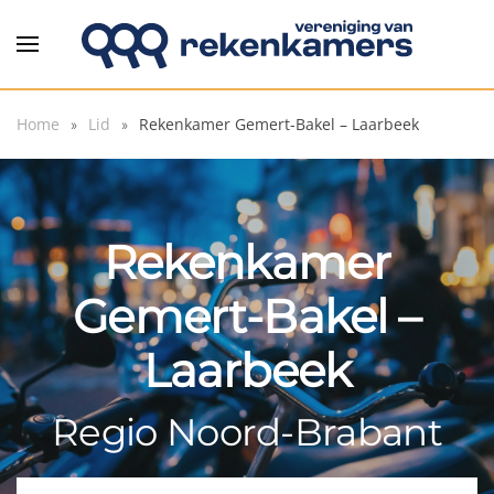
Overslaan en naar de inhoud gaan
Home
Lid
Rekenkamer Gemert-Bakel – Laarbeek
Rekenkamer
Gemert-Bakel –
Laarbeek
Regio Noord-Brabant