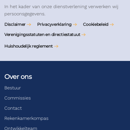
In het kader van onze dienstverlening verwerken wij
persoonsgegevens.
Disclaimer
Privacyverklaring
Cookiebeleid
Verenigingsstatuten en directiestatuut
Huishoudelijk reglement
Over ons
Bestuur
Commissies
Contact
Rekenkamerkompas
Ontwikkelteam