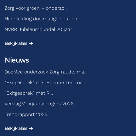
Zorg voor groen – onderzo…
Handleiding doelmatigheids- en…
NVRR Jubileumbundel 20 jaar
Bekijk alles
Nieuws
DoeMee onderzoek Zorgfraude: ma…
“Exitgesprek” met Etienne Lemme…
“Exitgesprek” met R…
Verslag Voorjaarscongres 2026…
Trendrapport 2025
Bekijk alles