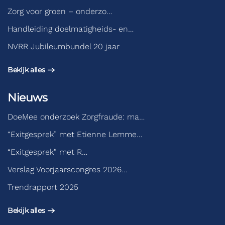
Zorg voor groen – onderzo…
Handleiding doelmatigheids- en…
NVRR Jubileumbundel 20 jaar
Bekijk alles
Nieuws
DoeMee onderzoek Zorgfraude: ma…
“Exitgesprek” met Etienne Lemme…
“Exitgesprek” met R…
Verslag Voorjaarscongres 2026…
Trendrapport 2025
Bekijk alles