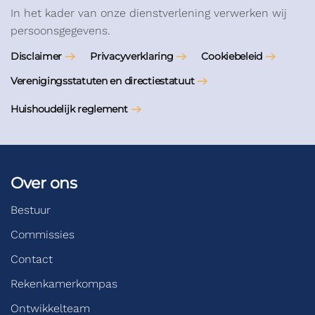
In het kader van onze dienstverlening verwerken wij
persoonsgegevens.
Disclaimer
Privacyverklaring
Cookiebeleid
Verenigingsstatuten en directiestatuut
Huishoudelijk reglement
Over ons
Bestuur
Commissies
Contact
Rekenkamerkompas
Ontwikkelteam