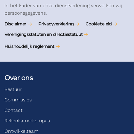
In het kader van onze dienstverlening verwerken wij
persoonsgegevens.
Disclaimer
Privacyverklaring
Cookiebeleid
Verenigingsstatuten en directiestatuut
Huishoudelijk reglement
Over ons
Bestuur
Commissies
Contact
Rekenkamerkompas
Ontwikkelteam