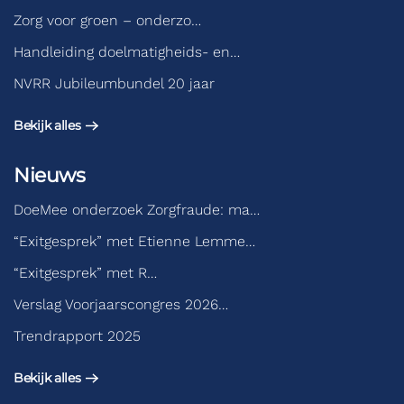
Zorg voor groen – onderzo…
Handleiding doelmatigheids- en…
NVRR Jubileumbundel 20 jaar
Bekijk alles
Nieuws
DoeMee onderzoek Zorgfraude: ma…
“Exitgesprek” met Etienne Lemme…
“Exitgesprek” met R…
Verslag Voorjaarscongres 2026…
Trendrapport 2025
Bekijk alles