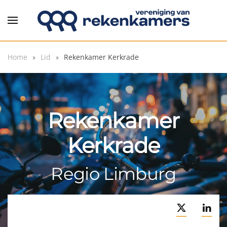
Overslaan en naar de inhoud gaan
Home
Lid
Rekenkamer Kerkrade
Rekenkamer
Kerkrade
Regio Limburg