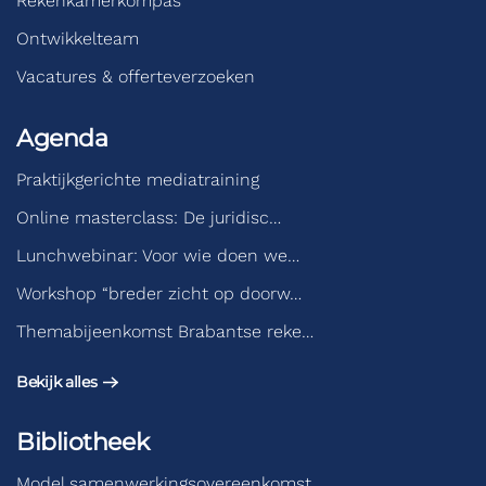
Rekenkamerkompas
Ontwikkelteam
Vacatures & offerteverzoeken
Agenda
Praktijkgerichte mediatraining
Online masterclass: De juridisc…
Lunchwebinar: Voor wie doen we…
Workshop “breder zicht op doorw…
Themabijeenkomst Brabantse reke…
Bekijk alles
Bibliotheek
Model samenwerkingsovereenkomst…