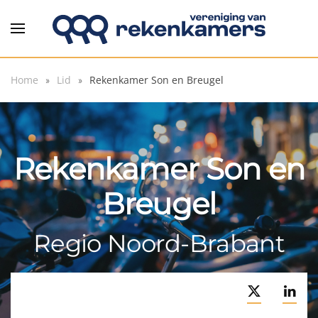
Overslaan en naar de inhoud gaan
Home
Lid
Rekenkamer Son en Breugel
Rekenkamer Son en
Breugel
Regio Noord-Brabant