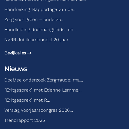
Handreiking ‘Rapportage van de…
Zorg voor groen – onderzo…
Handleiding doelmatigheids- en…
NVRR Jubileumbundel 20 jaar
Bekijk alles
Nieuws
DoeMee onderzoek Zorgfraude: ma…
“Exitgesprek” met Etienne Lemme…
“Exitgesprek” met R…
Verslag Voorjaarscongres 2026…
Trendrapport 2025