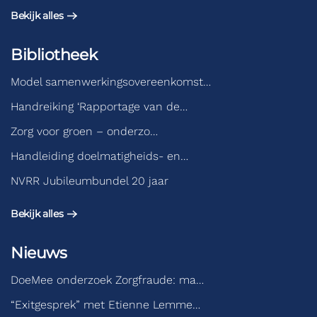
Bekijk alles
Bibliotheek
Model samenwerkingsovereenkomst…
Handreiking ‘Rapportage van de…
Zorg voor groen – onderzo…
Handleiding doelmatigheids- en…
NVRR Jubileumbundel 20 jaar
Bekijk alles
Nieuws
DoeMee onderzoek Zorgfraude: ma…
“Exitgesprek” met Etienne Lemme…