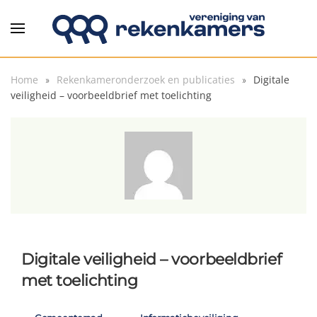
Overslaan en naar de inhoud gaan
Home
Rekenkameronderzoek en publicaties
Digitale
veiligheid – voorbeeldbrief met toelichting
Digitale veiligheid – voorbeeldbrief
met toelichting