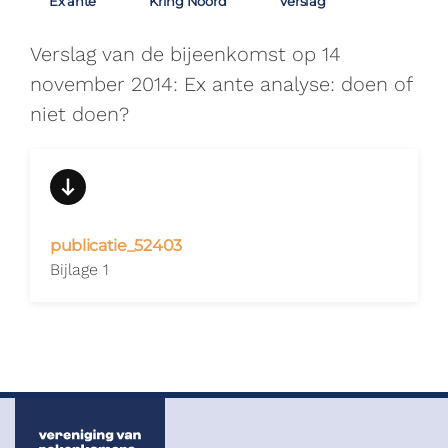
Ex ante
Kring Noord
Verslag
Verslag van de bijeenkomst op 14
november 2014: Ex ante analyse: doen of
niet doen?
publicatie_52403
Bijlage 1