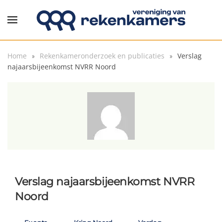
Overslaan en naar de inhoud gaan
Home
Rekenkameronderzoek en publicaties
Verslag
najaarsbijeenkomst NVRR Noord
Verslag najaarsbijeenkomst NVRR
Noord