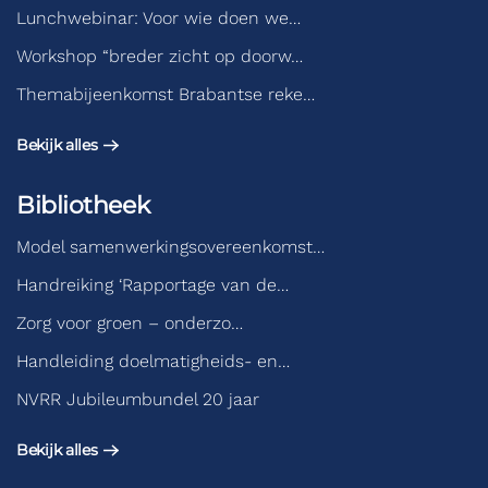
Lunchwebinar: Voor wie doen we…
Workshop “breder zicht op doorw…
Themabijeenkomst Brabantse reke…
Bekijk alles
Bibliotheek
Model samenwerkingsovereenkomst…
Handreiking ‘Rapportage van de…
Zorg voor groen – onderzo…
Handleiding doelmatigheids- en…
NVRR Jubileumbundel 20 jaar
Bekijk alles