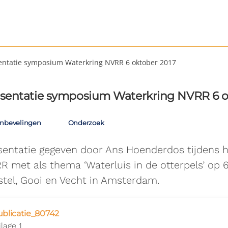
entatie symposium Waterkring NVRR 6 oktober 2017
sentatie symposium Waterkring NVRR 6 o
nbevelingen
Onderzoek
sentatie gegeven door Ans Hoenderdos tijdens 
R met als thema ‘Waterluis in de otterpels’ op 
tel, Gooi en Vecht in Amsterdam.
ublicatie_80742
jlage 1