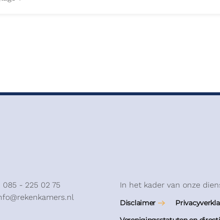
: 085 - 225 02 75
In het kader van onze dien
info@rekenkamers.nl
Disclaimer
Privacyverkla