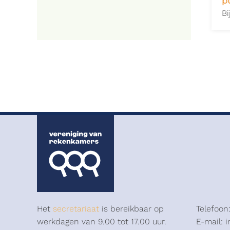
p
Bi
Het
secretariaat
is bereikbaar op
Telefoon
werkdagen van 9.00 tot 17.00 uur.
E-mail: 