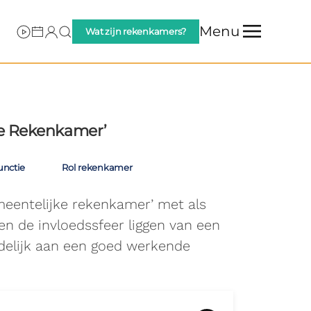
Menu
Wat zijn rekenkamers?
ke Rekenkamer’
nctie
Rol rekenkamer
meentelijke rekenkamer’ met als
en de invloedssfeer liggen van een
delijk aan een goed werkende