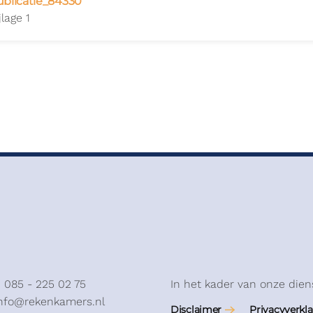
ublicatie_84330
jlage 1
: 085 - 225 02 75
In het kader van onze dien
info@rekenkamers.nl
Disclaimer
Privacyverkla