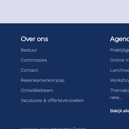
Over ons
Agen
Bestuur
Praktijk
Commissies
Online m
Contact
Lunchwe
Rekenkamerkompas
Workshop
Ontwikkelteam
Themabi
reke…
Vacatures & offerteverzoeken
Bekijk all