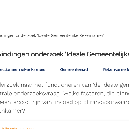
ndingen onderzoek ‘Ideale Gemeentelijke Rekenkamer’
indingen onderzoek ‘Ideale Gemeentelij
nctioneren rekenkamers
Gemeenteraad
Rekenkamerfu
erzoek naar het functioneren van ‘de ideale ge
trale onderzoeksvraag: ‘welke factoren, die binn
eenteraad, zijn van invloed op of randvoorwaar
enkamer?