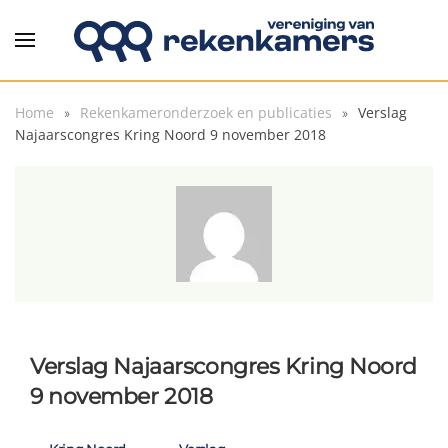
Overslaan en naar de inhoud gaan
Home
Rekenkameronderzoek en publicaties
Verslag
Najaarscongres Kring Noord 9 november 2018
Verslag Najaarscongres Kring Noord
9 november 2018