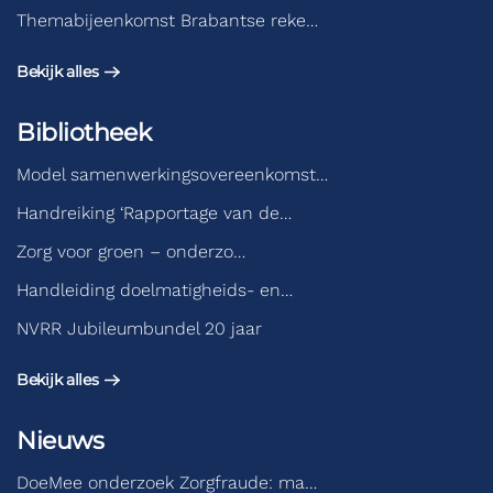
Themabijeenkomst Brabantse reke…
Bekijk alles
Bibliotheek
Model samenwerkingsovereenkomst…
Handreiking ‘Rapportage van de…
Zorg voor groen – onderzo…
Handleiding doelmatigheids- en…
NVRR Jubileumbundel 20 jaar
Bekijk alles
Nieuws
DoeMee onderzoek Zorgfraude: ma…