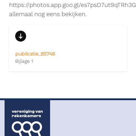
https://photos.app.goo.gl/es7psD7ut9qTRh3
allemaal nog eens bekijken.
publicatie_85748
Bijlage 1