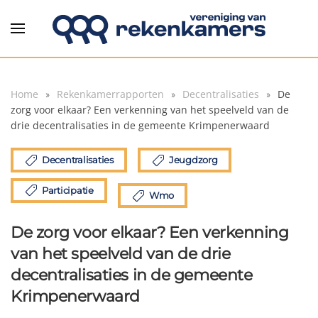
Overslaan en naar de inhoud gaan
Home
Rekenkamerrapporten
Decentralisaties
De
zorg voor elkaar? Een verkenning van het speelveld van de
drie decentralisaties in de gemeente Krimpenerwaard
Decentralisaties
Jeugdzorg
Participatie
Wmo
De zorg voor elkaar? Een verkenning
van het speelveld van de drie
decentralisaties in de gemeente
Krimpenerwaard