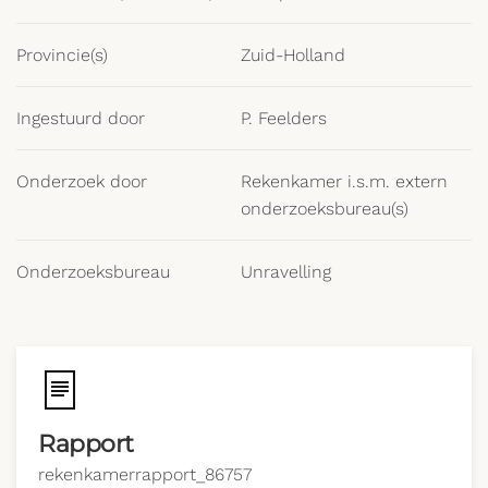
Provincie(s)
Zuid-Holland
Ingestuurd door
P. Feelders
Onderzoek door
Rekenkamer i.s.m. extern
onderzoeksbureau(s)
Onderzoeksbureau
Unravelling
Rapport
rekenkamerrapport_86757