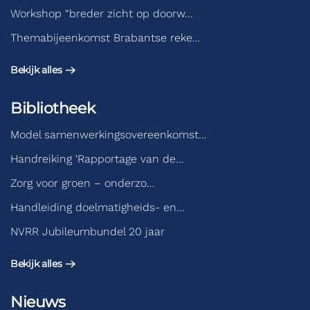
Workshop “breder zicht op doorw…
Themabijeenkomst Brabantse reke…
Bekijk alles
Bibliotheek
Model samenwerkingsovereenkomst…
Handreiking ‘Rapportage van de…
Zorg voor groen – onderzo…
Handleiding doelmatigheids- en…
NVRR Jubileumbundel 20 jaar
Bekijk alles
Nieuws