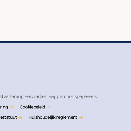
stverlening verwerken wij persoonsgegevens.
ring
Cookiebeleid
iestatuut
Huishoudelijk reglement