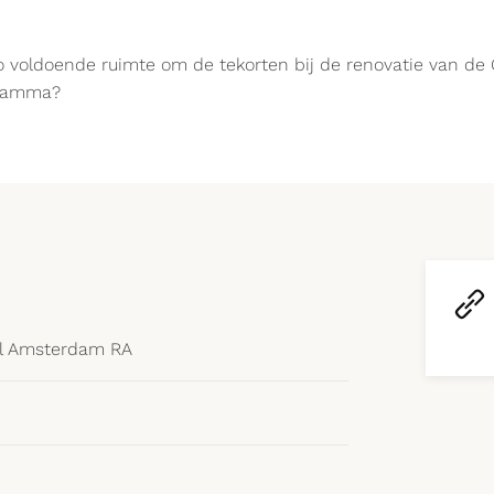
voldoende ruimte om de tekorten bij de renovatie van de O
gramma?
l Amsterdam RA