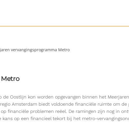
jaren vervangingsprogramma Metro
 Metro
op de Oostlijn kon worden opgevangen binnen het Meerjare
adsregio Amsterdam biedt voldoende financiële ruimte om de
op financiële problemen reëel. De ramingen zijn nog in ont
e kans op een financieel tekort bij het metro-vervangingso