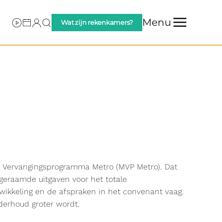
Menu
Wat zijn rekenkamers?
n Vervangingsprogramma Metro (MVP Metro). Dat
 geraamde uitgaven voor het totale
wikkeling en de afspraken in het convenant vaag.
nderhoud groter wordt.