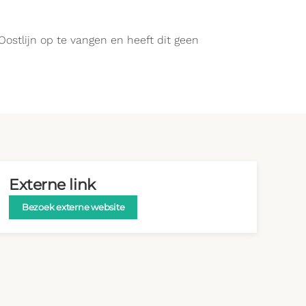
ostlijn op te vangen en heeft dit geen
Externe link
Bezoek externe website