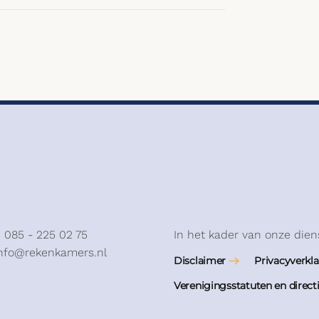
: 085 - 225 02 75
In het kader van onze dien
info@rekenkamers.nl
Disclaimer
Privacyverkla
Verenigingsstatuten en direct