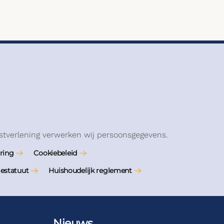
stverlening verwerken wij persoonsgegevens.
ring
Cookiebeleid
iestatuut
Huishoudelijk reglement
Nieuws