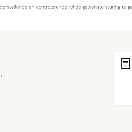
aderstellende en controlerende rol de gewenste sturing te
rg