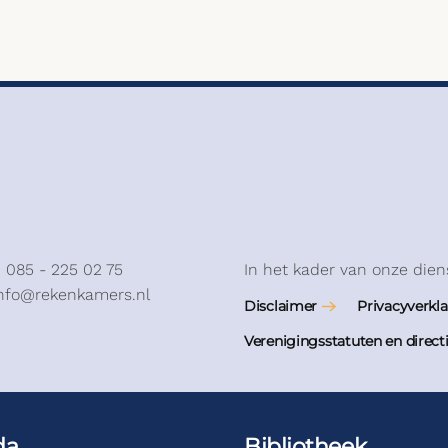
: 085 - 225 02 75
In het kader van onze dien
info@rekenkamers.nl
Disclaimer
Privacyverkla
Verenigingsstatuten en direct
da
Bibliotheek