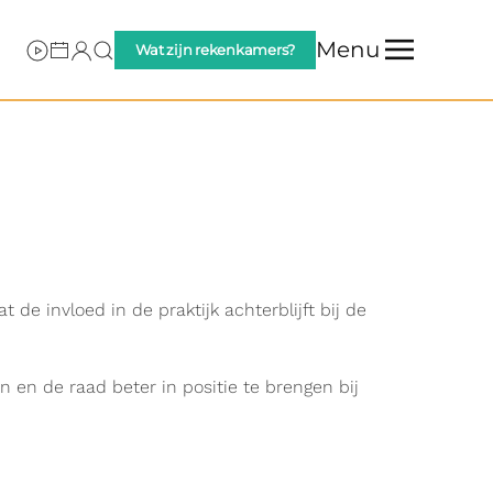
Menu
Wat zijn rekenkamers?
 invloed in de praktijk achterblijft bij de
 en de raad beter in positie te brengen bij