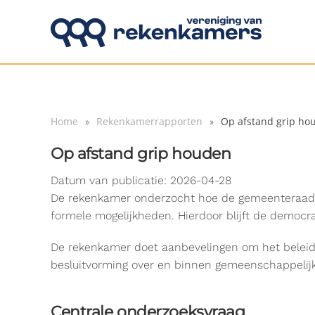
Overslaan en naar de inhoud gaan
Home
Rekenkamerrapporten
Op afstand grip ho
Op afstand grip houden
Datum van publicatie: 2026-04-28
De rekenkamer onderzocht hoe de gemeenteraad gri
formele mogelijkheden. Hierdoor blijft de democra
De rekenkamer doet aanbevelingen om het beleidsk
besluitvorming over en binnen gemeenschappelijk
Centrale onderzoeksvraag