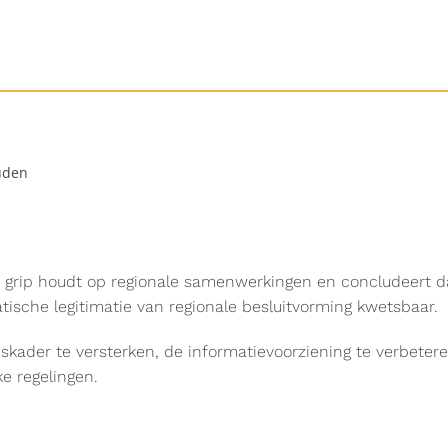
uden
p houdt op regionale samenwerkingen en concludeert dat de
tische legitimatie van regionale besluitvorming kwetsbaar.
ader te versterken, de informatievoorziening te verbeteren
e regelingen.