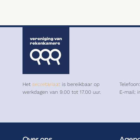
Het
secretariaat
is bereikbaar op
Telefoon
werkdagen van 9.00 tot 17.00 uur.
E-mail: 
Over ons
Agen