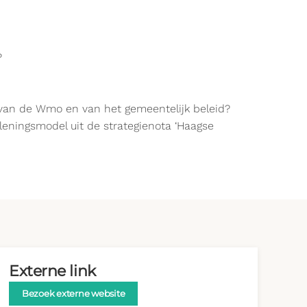
?
e van de Wmo en van het gemeentelijk beleid?
leningsmodel uit de strategienota ‘Haagse
Externe link
Bezoek externe website