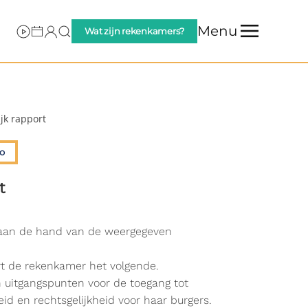
Menu
Wat zijn rekenkamers?
jk rapport
o
t
d aan de hand van de weergegeven
ert de rekenkamer het volgende.
n uitgangspunten voor de toegang tot
d en rechtsgelijkheid voor haar burgers.