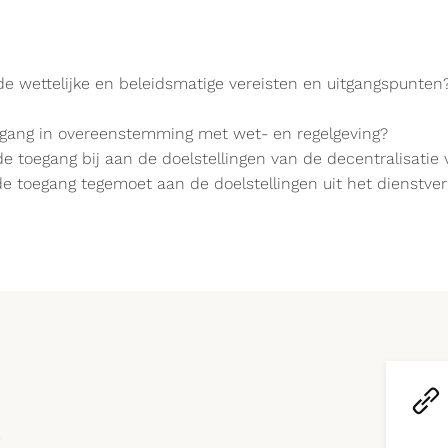
e wettelijke en beleidsmatige vereisten en uitgangspunten
toegang in overeenstemming met wet- en regelgeving?
 de toegang bij aan de doelstellingen van de decentralisati
de toegang tegemoet aan de doelstellingen uit het dienstver