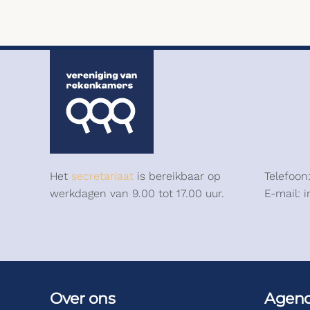
Het
secretariaat
is bereikbaar op
Telefoon
werkdagen van 9.00 tot 17.00 uur.
E-mail: 
Over ons
Agen