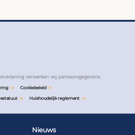
stverlening verwerken wij persoonsgegevens.
ring
Cookiebeleid
iestatuut
Huishoudelijk reglement
Nieuws