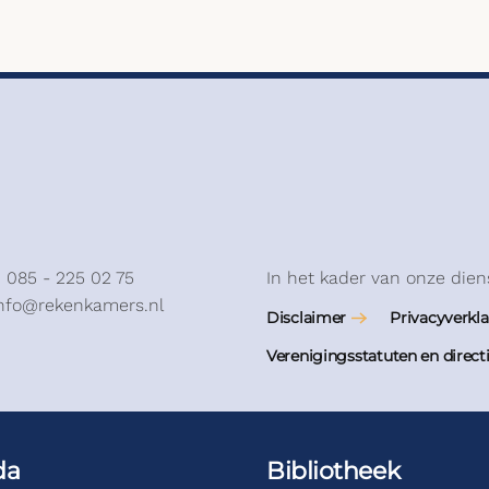
: 085 - 225 02 75
In het kader van onze dien
info@rekenkamers.nl
Disclaimer
Privacyverkla
Verenigingsstatuten en direct
da
Bibliotheek