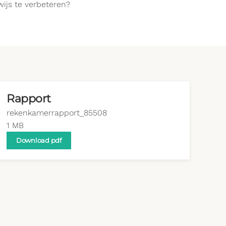
ijs te verbeteren?
Rapport
rekenkamerrapport_85508
1 MB
Download pdf