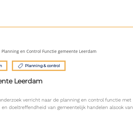
Planning en Control Functie gemeente Leerdam
n
Planning & control
eente Leerdam
erzoek verricht naar de planning en control functie met a
d en doeltreffendheid van gemeentelijk handelen alsook van