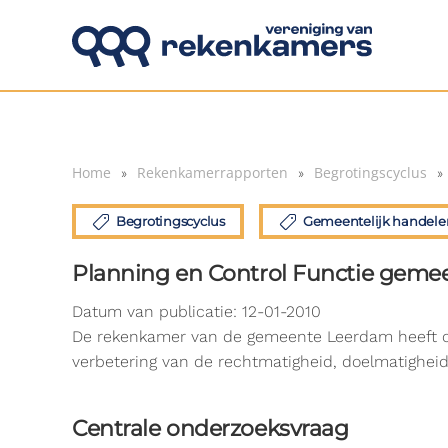
Overslaan en naar de inhoud gaan
Home
Rekenkamerrapporten
Begrotingscyclus
Begrotingscyclus
Gemeentelijk handele
Planning en Control Functie gem
Datum van publicatie: 12-01-2010
De rekenkamer van de gemeente Leerdam heeft ond
verbetering van de rechtmatigheid, doelmatighei
Centrale onderzoeksvraag