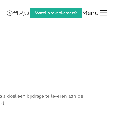
Menu
Wat zijn rekenkamers?
ls doel een bijdrage te leveren aan de
 d