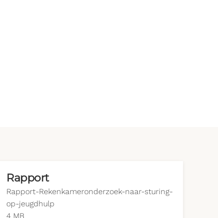
Rapport
Rapport-Rekenkameronderzoek-naar-sturing-
op-jeugdhulp
4 MB