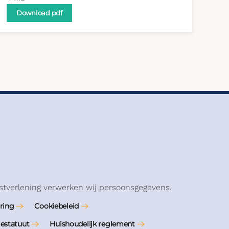
Download pdf
stverlening verwerken wij persoonsgegevens.
ring
Cookiebeleid
iestatuut
Huishoudelijk reglement