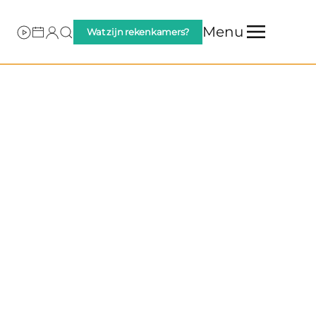
Menu
Wat zijn rekenkamers?