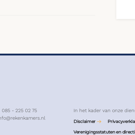
: 085 - 225 02 75
In het kader van onze dien
info@rekenkamers.nl
Disclaimer
Privacyverkla
Verenigingsstatuten en direct