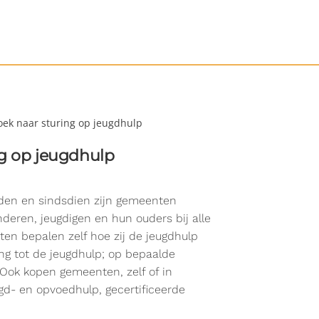
k naar sturing op jeugdhulp
g op jeugdhulp
eden en sindsdien zijn gemeenten
nderen, jeugdigen en hun ouders bij alle
n bepalen zelf hoe zij de jeugdhulp
ang tot de jeugdhulp; op bepaalde
Ook kopen gemeenten, zelf of in
eugd- en opvoedhulp, gecertificeerde