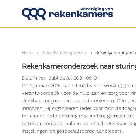
Overslaan en naar de inhoud gaan
Home
Rekenkamerrapporten
Rekenkameronderzoe
Rekenkameronderzoek naar sturin
Datum van publicatie: 2021-09-01
Op 1 januari 2015 is de Jeugdwet in werking getr
verantwoordelijk voor de hulp aan en zorg voor ki
denkbare opgroei- en opvoedproblemen. Gemeente
inrichten. Zij organiseren ieder voor zich de toeg
terreinen in afstemming met andere gemeenten. 
regionaal verband, hulp in bij instellingen voor j
instellingen en gespecialiseerde aanbieders.