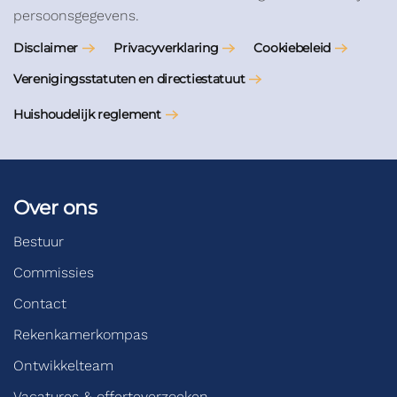
persoonsgegevens.
Disclaimer
Privacyverklaring
Cookiebeleid
Verenigingsstatuten en directiestatuut
Huishoudelijk reglement
Over ons
Bestuur
Commissies
Contact
Rekenkamerkompas
Ontwikkelteam
Vacatures & offerteverzoeken