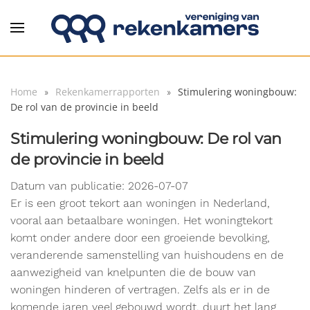
Overslaan en naar de inhoud gaan
Home
Rekenkamerrapporten
Stimulering woningbouw:
De rol van de provincie in beeld
Stimulering woningbouw: De rol van
de provincie in beeld
Datum van publicatie: 2026-07-07
Er is een groot tekort aan woningen in Nederland,
vooral aan betaalbare woningen. Het woningtekort
komt onder andere door een groeiende bevolking,
veranderende samenstelling van huishoudens en de
aanwezigheid van knelpunten die de bouw van
woningen hinderen of vertragen. Zelfs als er in de
komende jaren veel gebouwd wordt, duurt het lang