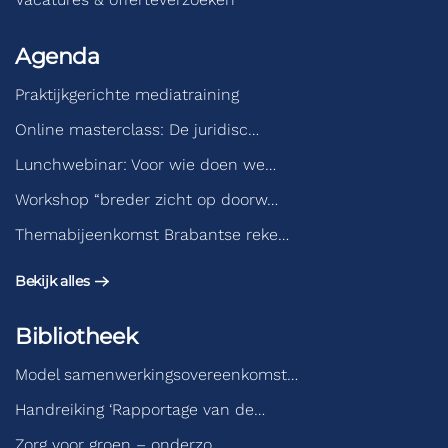
Agenda
Praktijkgerichte mediatraining
Online masterclass: De juridisc…
Lunchwebinar: Voor wie doen we…
Workshop “breder zicht op doorw…
Themabijeenkomst Brabantse reke…
Bekijk alles
Bibliotheek
Model samenwerkingsovereenkomst…
Handreiking ‘Rapportage van de…
Zorg voor groen – onderzo…