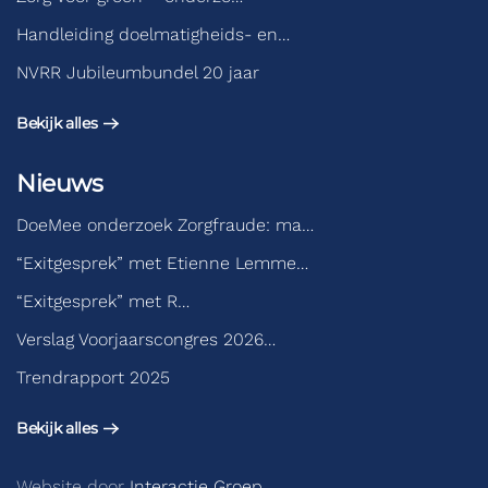
Handleiding doelmatigheids- en…
NVRR Jubileumbundel 20 jaar
Bekijk alles
Nieuws
DoeMee onderzoek Zorgfraude: ma…
“Exitgesprek” met Etienne Lemme…
“Exitgesprek” met R…
Verslag Voorjaarscongres 2026…
Trendrapport 2025
Bekijk alles
Website door
Interactie Groep
.