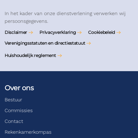
In het kader van onze dienstverlening verwerken wij
persoonsgegevens.
Disclaimer
Privacyverklaring
Cookiebeleid
Verenigingsstatuten en directiestatuut
Huishoudelijk reglement
Over ons
Bestuur
Commissies
Contact
Rekenkamerkompas