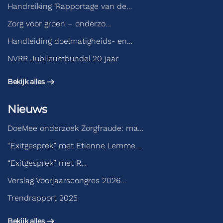
Handreiking ‘Rapportage van de…
Zorg voor groen – onderzo…
Handleiding doelmatigheids- en…
NVRR Jubileumbundel 20 jaar
Bekijk alles
Nieuws
DoeMee onderzoek Zorgfraude: ma…
“Exitgesprek” met Etienne Lemme…
“Exitgesprek” met R…
Verslag Voorjaarscongres 2026…
Trendrapport 2025
Bekijk alles