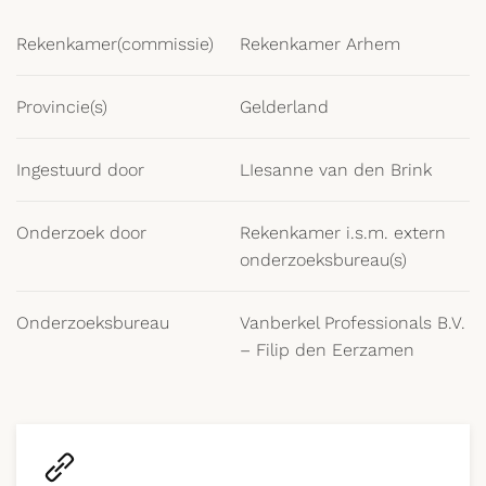
Rekenkamer(commissie)
Rekenkamer Arhem
Provincie(s)
Gelderland
Ingestuurd door
LIesanne van den Brink
Onderzoek door
Rekenkamer i.s.m. extern
onderzoeksbureau(s)
Onderzoeksbureau
Vanberkel Professionals B.V.
– Filip den Eerzamen