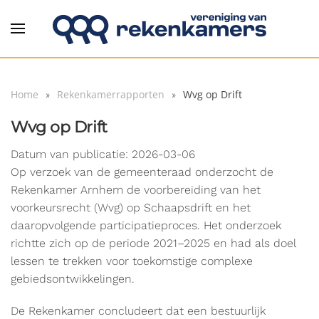
Overslaan en naar de inhoud gaan
Home
Rekenkamerrapporten
Wvg op Drift
Wvg op Drift
Datum van publicatie: 2026-03-06
Op verzoek van de gemeenteraad onderzocht de
Rekenkamer Arnhem de voorbereiding van het
voorkeursrecht (Wvg) op Schaapsdrift en het
daaropvolgende participatieproces. Het onderzoek
richtte zich op de periode 2021–2025 en had als doel
lessen te trekken voor toekomstige complexe
gebiedsontwikkelingen.
De Rekenkamer concludeert dat een bestuurlijk