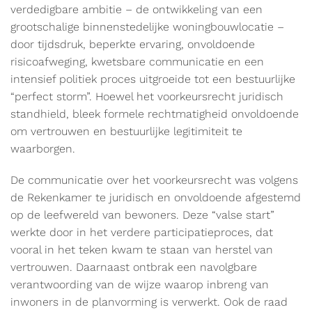
verdedigbare ambitie – de ontwikkeling van een
grootschalige binnenstedelijke woningbouwlocatie –
door tijdsdruk, beperkte ervaring, onvoldoende
risicoafweging, kwetsbare communicatie en een
intensief politiek proces uitgroeide tot een bestuurlijke
“perfect storm”. Hoewel het voorkeursrecht juridisch
standhield, bleek formele rechtmatigheid onvoldoende
om vertrouwen en bestuurlijke legitimiteit te
waarborgen.
De communicatie over het voorkeursrecht was volgens
de Rekenkamer te juridisch en onvoldoende afgestemd
op de leefwereld van bewoners. Deze “valse start”
werkte door in het verdere participatieproces, dat
vooral in het teken kwam te staan van herstel van
vertrouwen. Daarnaast ontbrak een navolgbare
verantwoording van de wijze waarop inbreng van
inwoners in de planvorming is verwerkt. Ook de raad