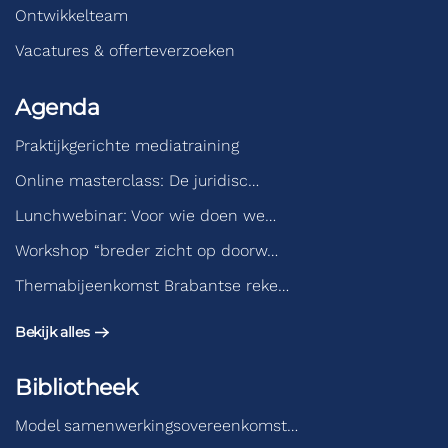
Ontwikkelteam
Vacatures & offerteverzoeken
Agenda
Praktijkgerichte mediatraining
Online masterclass: De juridisc…
Lunchwebinar: Voor wie doen we…
Workshop “breder zicht op doorw…
Themabijeenkomst Brabantse reke…
Bekijk alles
Bibliotheek
Model samenwerkingsovereenkomst…