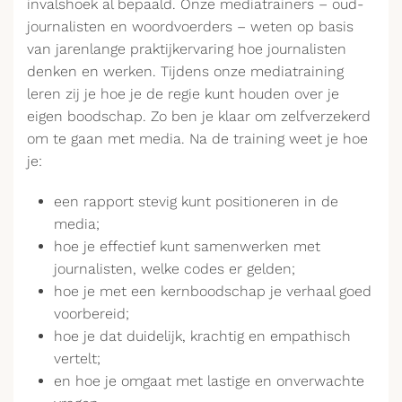
invalshoek al bepaald. Onze mediatrainers – oud-
journalisten en woordvoerders – weten op basis
van jarenlange praktijkervaring hoe journalisten
denken en werken. Tijdens onze mediatraining
leren zij je hoe je de regie kunt houden over je
eigen boodschap. Zo ben je klaar om zelfverzekerd
om te gaan met media. Na de training weet je hoe
je:
een rapport stevig kunt positioneren in de
media;
hoe je effectief kunt samenwerken met
journalisten, welke codes er gelden;
hoe je met een kernboodschap je verhaal goed
voorbereid;
hoe je dat duidelijk, krachtig en empathisch
vertelt;
en hoe je omgaat met lastige en onverwachte