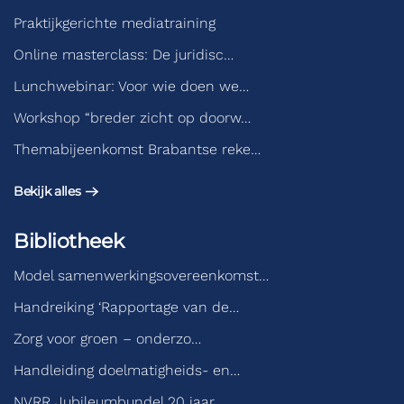
Praktijkgerichte mediatraining
Online masterclass: De juridisc…
Lunchwebinar: Voor wie doen we…
Workshop “breder zicht op doorw…
Themabijeenkomst Brabantse reke…
Bekijk alles
Bibliotheek
Model samenwerkingsovereenkomst…
Handreiking ‘Rapportage van de…
Zorg voor groen – onderzo…
Handleiding doelmatigheids- en…
NVRR Jubileumbundel 20 jaar