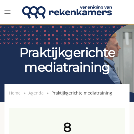
Overslaan en naar de inhoud gaan
Praktijkgerichte
mediatraining
Home
Agenda
Praktijkgerichte mediatraining
8