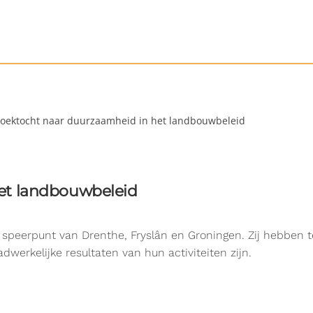
oektocht naar duurzaamheid in het landbouwbeleid
et landbouwbeleid
speerpunt van Drenthe, Fryslân en Groningen. Zij hebben te
erkelijke resultaten van hun activiteiten zijn.