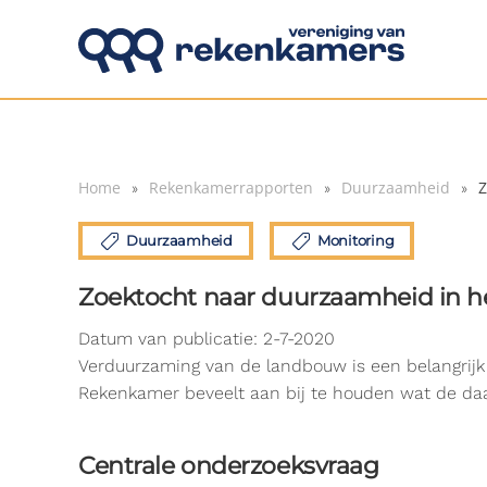
Overslaan en naar de inhoud gaan
Home
Rekenkamerrapporten
Duurzaamheid
Z
Duurzaamheid
Monitoring
Zoektocht naar duurzaamheid in h
Datum van publicatie: 2-7-2020
Verduurzaming van de landbouw is een belangrijk 
Rekenkamer beveelt aan bij te houden wat de daadw
Centrale onderzoeksvraag