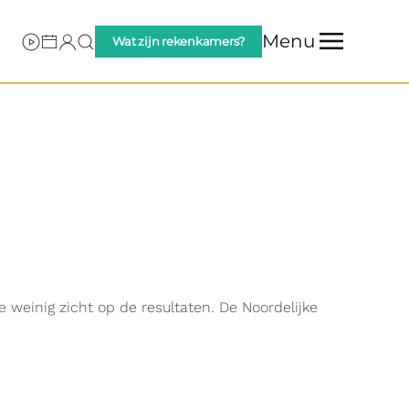
Menu
Wat zijn rekenkamers?
 weinig zicht op de resultaten. De Noordelijke