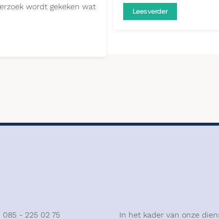
derzoek wordt gekeken wat
Lees verder
: 085 - 225 02 75
In het kader van onze dien