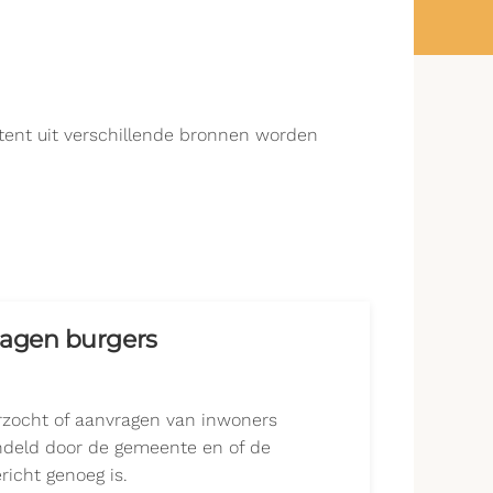
ntent uit verschillende bronnen worden
ragen burgers
rzocht of aanvragen van inwoners
deld door de gemeente en of de
icht genoeg is.