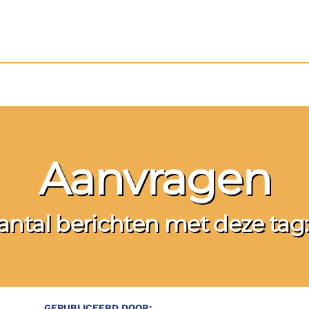
Aanvragen
antal berichten met deze tag:
GEPUBLICEERD DOOR: