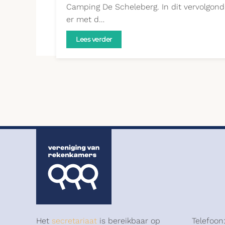
Camping De Scheleberg. In dit vervolgon
er met d…
Lees verder
Het
secretariaat
is bereikbaar op
Telefoon