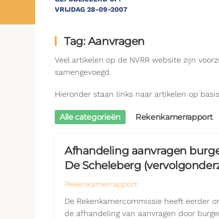
VRIJDAG 28-09-2007
Tag: Aanvragen
Veel artikelen op de NVRR website zijn voor
samengevoegd.
Hieronder staan links naar artikelen op basis
Alle categorieën
Rekenkamerrapport
Afhandeling aanvragen burg
De Scheleberg (vervolgonder
Rekenkamerrapport
De Rekenkamercommissie heeft eerder on
de afhandeling van aanvragen door burge