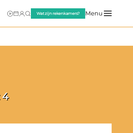
Menu
Wat zijn rekenkamers?
 4