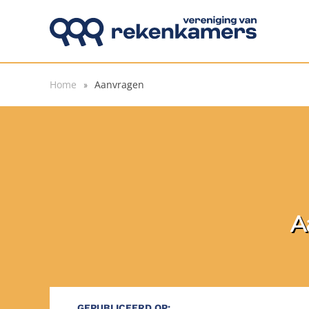
Overslaan en naar de inhoud gaan
Home
Aanvragen
A
GEPUBLICEERD OP: