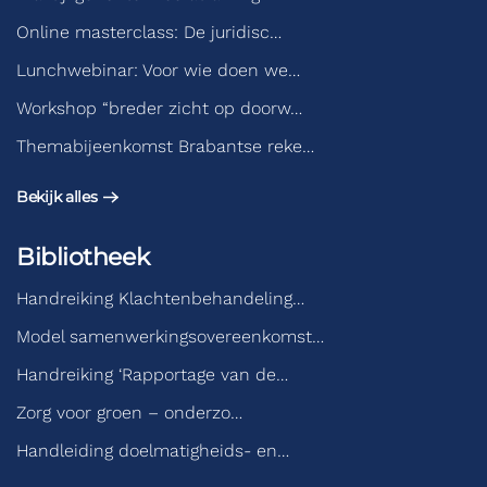
Online masterclass: De juridisc…
Lunchwebinar: Voor wie doen we…
Workshop “breder zicht op doorw…
Themabijeenkomst Brabantse reke…
Bekijk alles
Bibliotheek
Handreiking Klachtenbehandeling…
Model samenwerkingsovereenkomst…
Handreiking ‘Rapportage van de…
Zorg voor groen – onderzo…
Handleiding doelmatigheids- en…