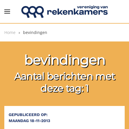
Overslaan en naar de inhoud gaan
Home
bevindingen
bevindingen
Aantal berichten met
deze tag: 1
GEPUBLICEERD OP:
MAANDAG 18-11-2013