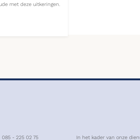
ude met deze uitkeringen.
: 085 - 225 02 75
In het kader van onze dien