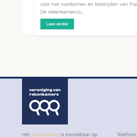
voor het voorkomen en bestrijden van fra
De rekenkamerco…
Lees verder
Het
secretariaat
is bereikbaar op
Telefoon