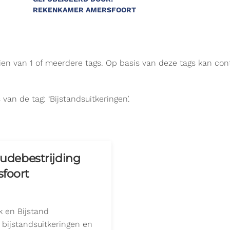
REKENKAMER AMERSFOORT
zien van 1 of meerdere tags. Op basis van deze tags kan co
van de tag: ‘Bijstandsuitkeringen’.
audebestrijding
sfoort
 en Bijstand
 bijstandsuitkeringen en