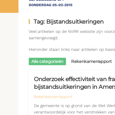
DONDERDAG 05-02-2015
Tag: Bijstandsuitkeringen
Veel artikelen op de NVRR website zijn voor
samengevoegd.
Hieronder staan links naar artikelen op basis 
Alle categorieën
Rekenkamerrapport
Onderzoek effectiviteit van fr
bijstandsuitkeringen in Amer
Rekenkamerrapport
De gemeente is op grond van de Wet Werk
verantwoordelijk voor het verstrekken van