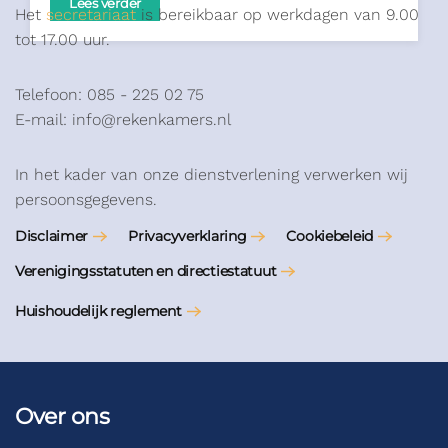
Lees verder
Het
secretariaat
is bereikbaar op werkdagen van 9.00
tot 17.00 uur.
Telefoon: 085 - 225 02 75
E-mail: info@rekenkamers.nl
In het kader van onze dienstverlening verwerken wij
persoonsgegevens.
Disclaimer
Privacyverklaring
Cookiebeleid
Verenigingsstatuten en directiestatuut
Huishoudelijk reglement
Over ons