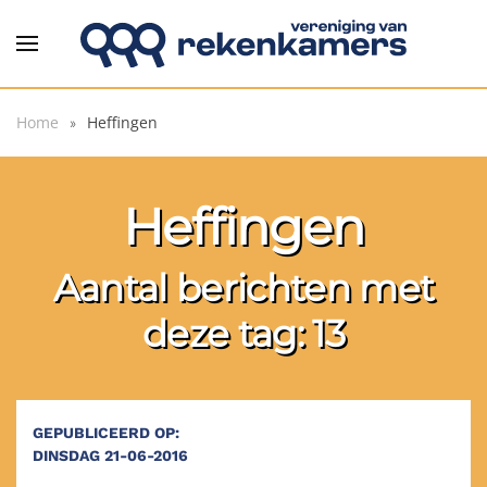
Overslaan en naar de inhoud gaan
Home
Heffingen
Heffingen
Aantal berichten met
deze tag: 13
GEPUBLICEERD OP:
DINSDAG 21-06-2016