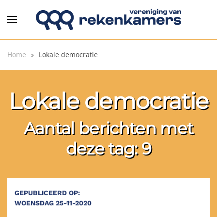
Overslaan en naar de inhoud gaan
Home
Lokale democratie
Lokale democratie
Aantal berichten met
deze tag: 9
GEPUBLICEERD OP:
WOENSDAG 25-11-2020