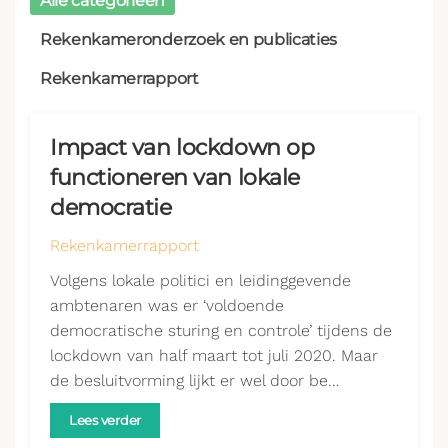
Alle categorieën
Rekenkameronderzoek en publicaties
Rekenkamerrapport
Impact van lockdown op
functioneren van lokale
democratie
Rekenkamerrapport
Volgens lokale politici en leidinggevende
ambtenaren was er ‘voldoende
democratische sturing en controle’ tijdens de
lockdown van half maart tot juli 2020. Maar
de besluitvorming lijkt er wel door be…
Lees verder