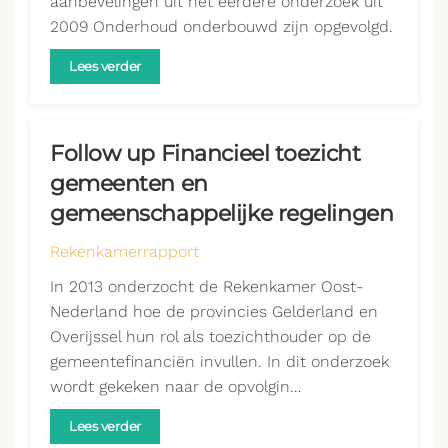
aanbevelingen uit het eerdere onderzoek uit
2009 Onderhoud onderbouwd zijn opgevolgd.
Lees verder
Follow up Financieel toezicht
gemeenten en
gemeenschappelijke regelingen
Rekenkamerrapport
In 2013 onderzocht de Rekenkamer Oost-
Nederland hoe de provincies Gelderland en
Overijssel hun rol als toezichthouder op de
gemeentefinanciën invullen. In dit onderzoek
wordt gekeken naar de opvolgin…
Lees verder