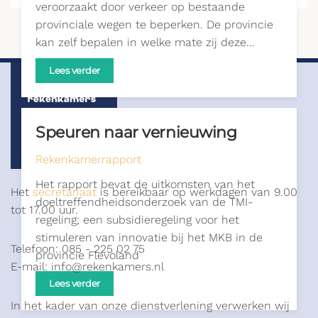
veroorzaakt door verkeer op bestaande
provinciale wegen te beperken. De provincie
kan zelf bepalen in welke mate zij deze…
Lees verder
Speuren naar vernieuwing
Rekenkamerrapport
Het rapport bevat de uitkomsten van het
Het
secretariaat
is bereikbaar op werkdagen van 9.00
doeltreffendheidsonderzoek van de TMI-
tot 17.00 uur.
regeling; een subsidieregeling voor het
stimuleren van innovatie bij het MKB in de
Telefoon: 085 - 225 02 75
provincie Flevoland
E-mail: info@rekenkamers.nl
Lees verder
In het kader van onze dienstverlening verwerken wij