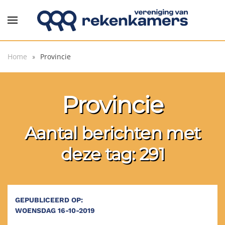
Overslaan en naar de inhoud gaan
Home
Provincie
Provincie
Aantal berichten met
deze tag: 291
GEPUBLICEERD OP:
WOENSDAG 16-10-2019