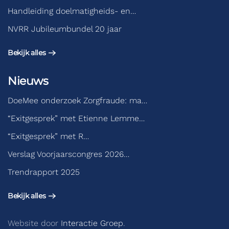
Handleiding doelmatigheids- en…
NVRR Jubileumbundel 20 jaar
Bekijk alles
Nieuws
DoeMee onderzoek Zorgfraude: ma…
“Exitgesprek” met Etienne Lemme…
“Exitgesprek” met R…
Verslag Voorjaarscongres 2026…
Trendrapport 2025
Bekijk alles
Website door
Interactie Groep
.