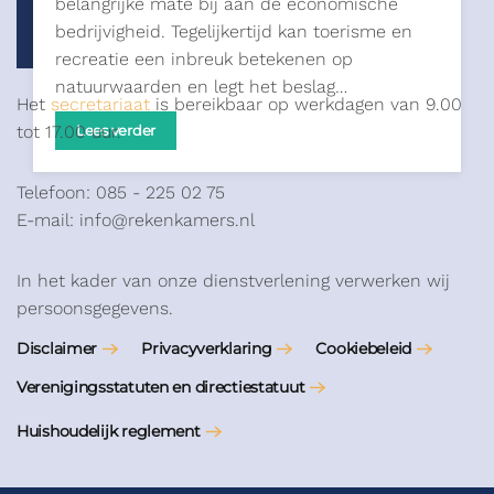
belangrijke mate bij aan de economische
bedrijvigheid. Tegelijkertijd kan toerisme en
recreatie een inbreuk betekenen op
natuurwaarden en legt het beslag…
Het
secretariaat
is bereikbaar op werkdagen van 9.00
tot 17.00 uur.
Lees verder
Telefoon: 085 - 225 02 75
E-mail: info@rekenkamers.nl
In het kader van onze dienstverlening verwerken wij
persoonsgegevens.
Disclaimer
Privacyverklaring
Cookiebeleid
Verenigingsstatuten en directiestatuut
Huishoudelijk reglement