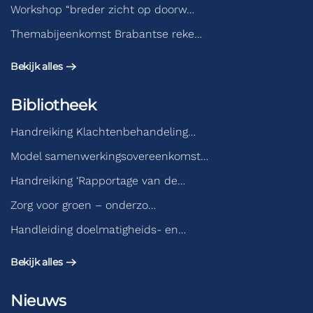
Workshop “breder zicht op doorw…
Themabijeenkomst Brabantse reke…
Bekijk alles
Bibliotheek
Handreiking Klachtenbehandeling…
Model samenwerkingsovereenkomst…
Handreiking ‘Rapportage van de…
Zorg voor groen – onderzo…
Handleiding doelmatigheids- en…
Bekijk alles
Nieuws