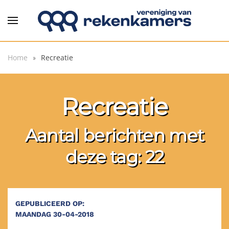
Overslaan en naar de inhoud gaan
Home
Recreatie
Recreatie
Aantal berichten met
deze tag: 22
GEPUBLICEERD OP:
MAANDAG 30-04-2018