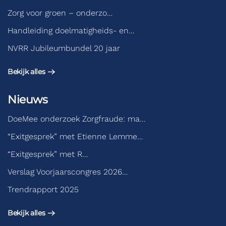
Zorg voor groen – onderzo…
Handleiding doelmatigheids- en…
NVRR Jubileumbundel 20 jaar
Bekijk alles
Nieuws
DoeMee onderzoek Zorgfraude: ma…
“Exitgesprek” met Etienne Lemme…
“Exitgesprek” met R…
Verslag Voorjaarscongres 2026…
Trendrapport 2025
Bekijk alles