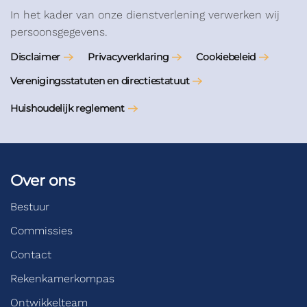
In het kader van onze dienstverlening verwerken wij
persoonsgegevens.
Disclaimer
Privacyverklaring
Cookiebeleid
Verenigingsstatuten en directiestatuut
Huishoudelijk reglement
Over ons
Bestuur
Commissies
Contact
Rekenkamerkompas
Ontwikkelteam