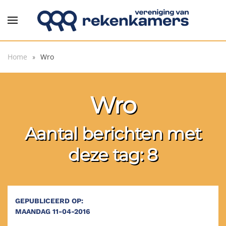
Overslaan en naar de inhoud gaan
Home
Wro
Wro
Aantal berichten met
deze tag: 8
GEPUBLICEERD OP:
MAANDAG 11-04-2016