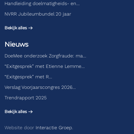
Handleiding doelmatigheids- en…
NVRR Jubileumbundel 20 jaar
Bekijk alles
Nieuws
DoeMee onderzoek Zorgfraude: ma…
“Exitgesprek” met Etienne Lemme…
“Exitgesprek” met R…
Verslag Voorjaarscongres 2026…
Trendrapport 2025
Bekijk alles
Website door
Interactie Groep
.