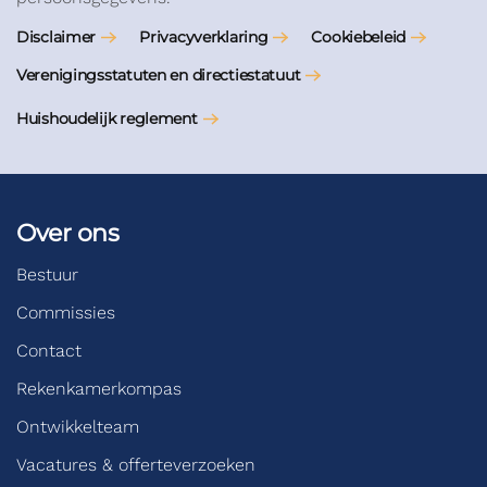
Disclaimer
Privacyverklaring
Cookiebeleid
Verenigingsstatuten en directiestatuut
Huishoudelijk reglement
Over ons
Bestuur
Commissies
Contact
Rekenkamerkompas
Ontwikkelteam
Vacatures & offerteverzoeken