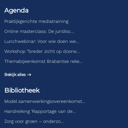
Agenda
Praktijkgerichte mediatraining
Online masterclass: De juridisc…
Lunchwebinar: Voor wie doen we…
Workshop “breder zicht op doorw…
Themabijeenkomst Brabantse reke…
Bekijk alles
Bibliotheek
Model samenwerkingsovereenkomst…
Handreiking ‘Rapportage van de…
Zorg voor groen – onderzo…