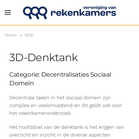
Overslaan en naar de inhoud gaan
Home
Wiki
3D-Denktank
Categorie: Decentralisaties Sociaal
Domein
Decentrale taken in het sociaal domein zijn
complex en veelomvattend en dit geldt ook voor
het rekenkameronderzoek.
Het hoofddoel van de denktank is het krijgen van
overzicht en inzicht in de diverse aspecten