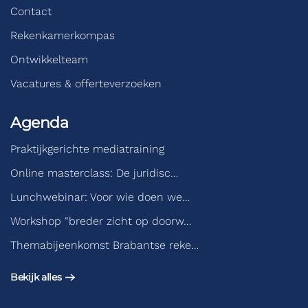
Contact
Rekenkamerkompas
Ontwikkelteam
Vacatures & offerteverzoeken
Agenda
Praktijkgerichte mediatraining
Online masterclass: De juridisc…
Lunchwebinar: Voor wie doen we…
Workshop “breder zicht op doorw…
Themabijeenkomst Brabantse reke…
Bekijk alles