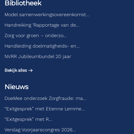
Bibliotheek
Model samenwerkingsovereenkomst…
Handreiking ‘Rapportage van de…
Zorg voor groen – onderzo…
Handleiding doelmatigheids- en…
NVRR Jubileumbundel 20 jaar
Bekijk alles
Nieuws
DoeMee onderzoek Zorgfraude: ma…
“Exitgesprek” met Etienne Lemme…
“Exitgesprek” met R…
Verslag Voorjaarscongres 2026…